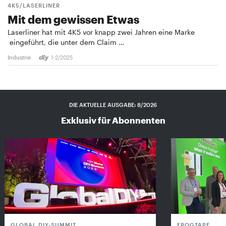
4K5/LASERLINER
Mit dem gewissen Etwas
Laserliner hat mit 4K5 vor knapp zwei Jahren eine Marke
eingeführt, die unter dem Claim …
Industrie
1-2/2025
DIE AKTUELLE AUSGABE: 8/2026
Exklusiv für Abonnenten
GLOBAL DIY-SUMMIT
FROGTAPE