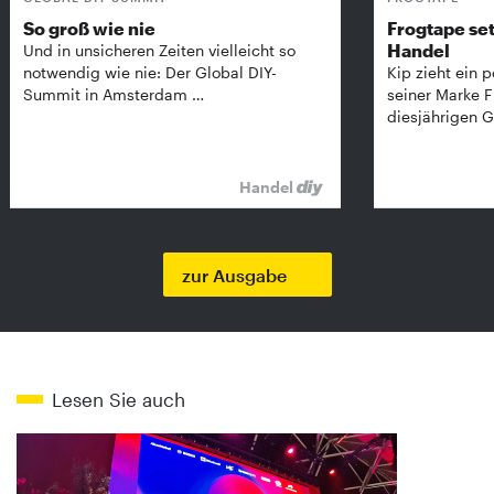
So groß wie nie
Frogtape set
Handel
Und in unsicheren Zeiten vielleicht so
notwendig wie nie: Der Global DIY-
Kip zieht ein p
Summit in Amsterdam …
seiner Marke 
diesjährigen G
Handel
zur Ausgabe
Lesen Sie auch