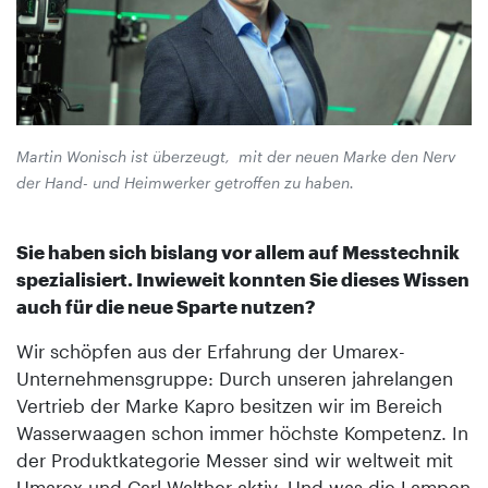
Martin Wonisch ist überzeugt, mit der neuen Marke den Nerv
der Hand- und Heimwerker getroffen zu haben.
Sie haben sich bislang vor allem auf Messtechnik
spezialisiert. Inwieweit konnten Sie dieses Wissen
auch für die neue Sparte nutzen?
Wir schöpfen aus der Erfahrung der Umarex-
Unternehmensgruppe: Durch unseren jahrelangen
Vertrieb der Marke Kapro besitzen wir im Bereich
Wasserwaagen schon immer höchste Kompetenz. In
der Produktkategorie Messer sind wir weltweit mit
Umarex und Carl Walther aktiv. Und was die Lampen