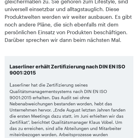
gleichermaßen zu. Sie gehören zum Lifestyle, sind
universell einsetzbar und alltagstauglich. Diese
Produktwelten werden wir weiter ausbauen. Es gibt
noch andere Pläne, die sich ebenfalls mit dem
persönlichen Einsatz von Produkten beschäftigen.
Darüber sprechen wir dann beim nächsten Mal.
Laserliner erhält Zertifizierung nach DIN EN ISO
9001:2015
L
aserliner hat die Zertifizierung seines
Qualitätsmanagementsystems nach DIN EN ISO
9001:2015 erhalten. Das Audit sei ohne
Nebenabweichungen bestanden worden, hebt das
Unternehmen hervor. „Ende August letzten Jahren fanden
die ersten Meetings dazu statt, im Juni erhielten wir das
Zertifikat“, berichtet Qualitätsmanager Klaus Vöbel. Um
das zu erreichen, sind alle Abteilungen und Mitarbeiter
miteinbezogen worden, Arbeitsprozesse wurden