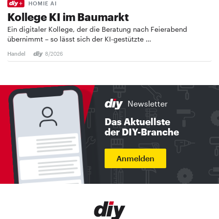
HOMIE AI
Kollege KI im Baumarkt
Ein digitaler Kollege, der die Beratung nach Feierabend
übernimmt – so lässt sich der KI-gestützte …
Handel
8/2026
Newsletter
Das Aktuellste
der DIY-Branche
Anmelden