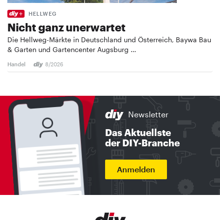
HELLWEG
Nicht ganz unerwartet
Die Hellweg-Märkte in Deutschland und Österreich, Baywa Bau
& Garten und Gartencenter Augsburg …
Handel
8/2026
Newsletter
Das Aktuellste
der DIY-Branche
Anmelden