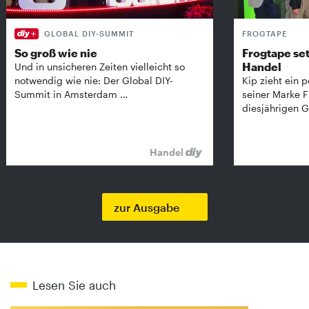
GLOBAL DIY-SUMMIT
FROGTAPE
So groß wie nie
Frogtape set
Handel
Und in unsicheren Zeiten vielleicht so
notwendig wie nie: Der Global DIY-
Kip zieht ein p
Summit in Amsterdam …
seiner Marke 
diesjährigen G
Handel
zur Ausgabe
Lesen Sie auch