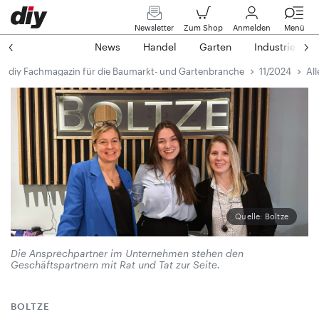
Newsletter
Zum Shop
Anmelden
Menü
News
Handel
Garten
Industrie
diy Fachmagazin für die Baumarkt- und Gartenbranche
11/2024
Al
Quelle: Boltze
Die Ansprechpartner im Unternehmen stehen den
Geschäftspartnern mit Rat und Tat zur Seite.
BOLTZE