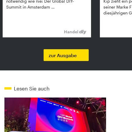
notwendig wie nie: Der Global DIY-
Kip zieht ein p
Summit in Amsterdam …
seiner Marke 
diesjährigen G
Handel
zur Ausgabe
Lesen Sie auch