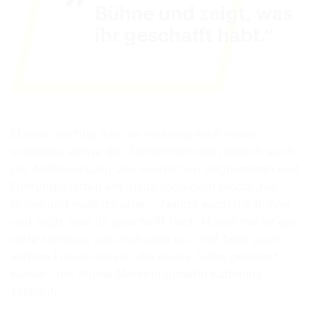
Bühne und zeigt, was
ihr geschafft habt.
Katharina Tillmann, Marketingleiterin
Alpina
Ebenso wichtig wie die Wirkung nach innen
schätzten einige der Teilnehmerinnen jedoch auch
die Außenwirkung von weiblichen Angestellten und
Führungskräften ein, ganz nach dem Motto „tue
Gutes und rede darüber“. „Nehmt euch die Bühne
und zeigt, was ihr geschafft habt. Manchmal ist gar
nicht sichtbar, was man alles tut. Und hebt auch
andere Frauen hervor, die etwas Tolles geleistet
haben“, riet Alpina-Marketingchefin Katharina
Tillmann.