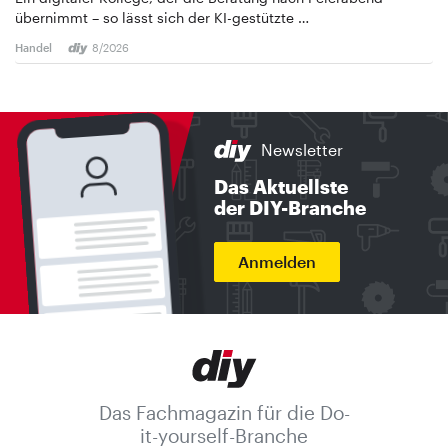
übernimmt – so lässt sich der KI-gestützte …
Handel
8/2026
Newsletter
Das Aktuellste
der DIY-Branche
Anmelden
Das Fachmagazin für die Do-
it-yourself-Branche