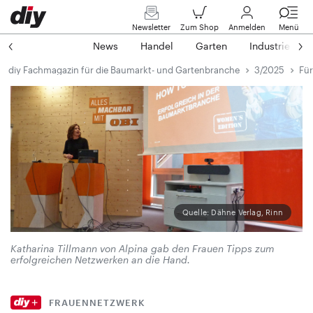
Newsletter
Zum Shop
Anmelden
Menü
News
Handel
Garten
Industrie
diy Fachmagazin für die Baumarkt- und Gartenbranche
3/2025
Für
Quelle: Dähne Verlag, Rinn
Katharina Tillmann von Alpina gab den Frauen Tipps zum
erfolgreichen Netzwerken an die Hand.
FRAUENNETZWERK