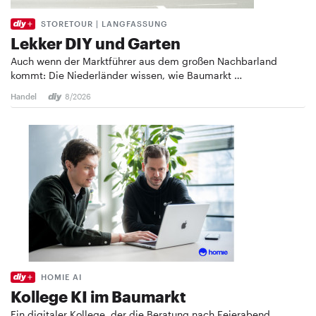
STORETOUR | LANGFASSUNG
Lekker DIY und Garten
Auch wenn der Marktführer aus dem großen Nachbarland
kommt: Die Niederländer wissen, wie Baumarkt …
Handel
8/2026
HOMIE AI
Kollege KI im Baumarkt
Ein digitaler Kollege, der die Beratung nach Feierabend