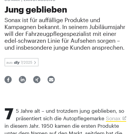
Jung geblieben
Sonax ist für auffällige Produkte und
Kampagnen bekannt. In seinem Jubiläumsjahr
will der Fahrzeugpflegespezialist mit einer
edel-schwarzen Linie für Aufsehen sorgen –
und insbesondere junge Kunden ansprechen.
aus:
7/2025
7
5 Jahre alt – und trotzdem jung geblieben, so
präsentiert sich die Autopflegemarke
Sonax
in diesem Jahr. 1950 kamen die ersten Produkte
unter dem Namen auf den Markt, seitdem hat die