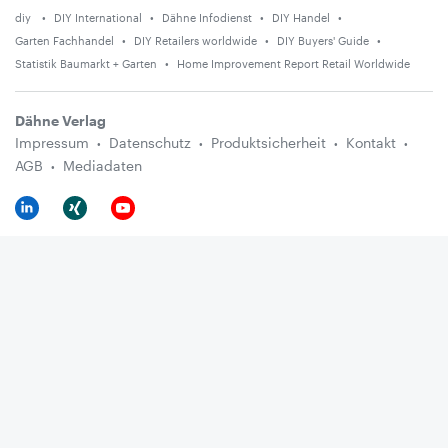
diy
DIY International
Dähne Infodienst
DIY Handel
Garten Fachhandel
DIY Retailers worldwide
DIY Buyers' Guide
Statistik Baumarkt + Garten
Home Improvement Report Retail Worldwide
Dähne Verlag
Impressum
Datenschutz
Produktsicherheit
Kontakt
AGB
Mediadaten