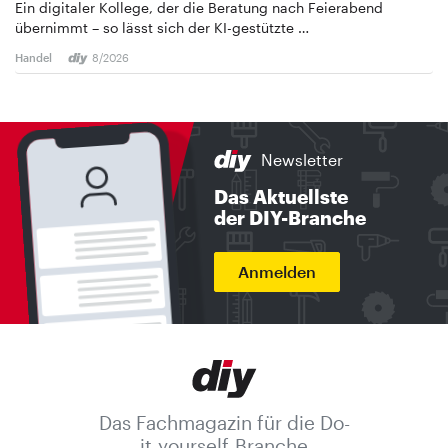
Ein digitaler Kollege, der die Beratung nach Feierabend
übernimmt – so lässt sich der KI-gestützte …
Handel
8/2026
Newsletter
Das Aktuellste
der DIY-Branche
Anmelden
Das Fachmagazin für die Do-
it-yourself-Branche