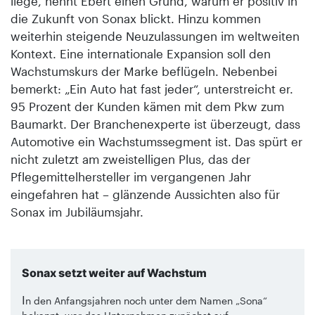
liege, nennt Ebert einen Grund, warum er positiv in
die Zukunft von Sonax blickt. Hinzu kommen
weiterhin steigende Neuzulassungen im weltweiten
Kontext. Eine internationale Expansion soll den
Wachstumskurs der Marke beflügeln. Nebenbei
bemerkt: „Ein Auto hat fast jeder“, unterstreicht er.
95 Prozent der Kunden kämen mit dem Pkw zum
Baumarkt. Der Branchenexperte ist überzeugt, dass
Automotive ein Wachstumssegment ist. Das spürt er
nicht zuletzt am zweistelligen Plus, das der
Pflegemittelhersteller im vergangenen Jahr
eingefahren hat – glänzende Aussichten also für
Sonax im Jubiläumsjahr.
Sonax setzt weiter auf Wachstum
I
n den Anfangsjahren noch unter dem Namen „Sona“