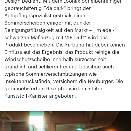
Design bedient: Mit dem „Sonax Scheibenreiniger
gebrauchsfertig Edeldark“ bringt der
Autopflegespezialist erstmals einen
Sommerscheibenreiniger mit dunkler
Reinigungsflüssigkeit auf den Markt – „im edel-
schwarzen Maßanzug mit VIP-Duft“ wird das
Produkt beschrieben. Die Färbung hat dabei keinen
Einfluss auf das Ergebnis, das Produkt reinige die
Windschutzscheibe innerhalb kürzester Zeit
gründlich und schlierenfrei und beseitige auch
typische Sommerverschmutzungen wie
Insektenrückstände, versichern die Neuburger. Die
gebrauchsfertige Rezeptur wird im 5-Liter-
Kunststoff-Kanister angeboten.