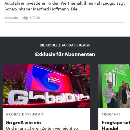
Autofahrer investieren in den Wertherhalt ihres Fahrzeugs, sagt
Sonax-Inhaber Manfred Hoffmann. Die…
Industrie
6/2026
DIE AKTUELLE AUSGABE: 8/2026
Exklusiv für Abonnenten
GLOBAL DIY-SUMMIT
FROGTAPE
So groß wie nie
Frogtape set
Handel
Und in unsicheren Zeiten vielleicht so