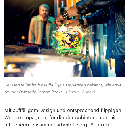
Der Hersteller ist für auffällige Kampagnen bekannt, wie etwa
bei der Duftserie Lemon Rocks.
(Quelle: Sonax)
Mit auffälligem Design und entsprechend flippigen
Werbekampagnen, für die der Anbieter auch mit
Influencern zusammenarbeitet, sorgt Sonax für