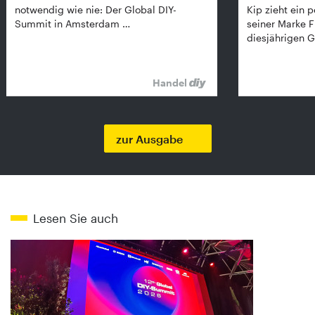
notwendig wie nie: Der Global DIY-
Kip zieht ein p
Summit in Amsterdam …
seiner Marke 
diesjährigen G
Handel
zur Ausgabe
Lesen Sie auch