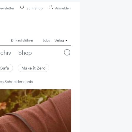
ewsletter
Zum Shop
Anmelden
Einkaufsführer
Jobs
Verlag
rchiv
Shop
Gafa
Make it Zero
rtes Schneiderlebnis