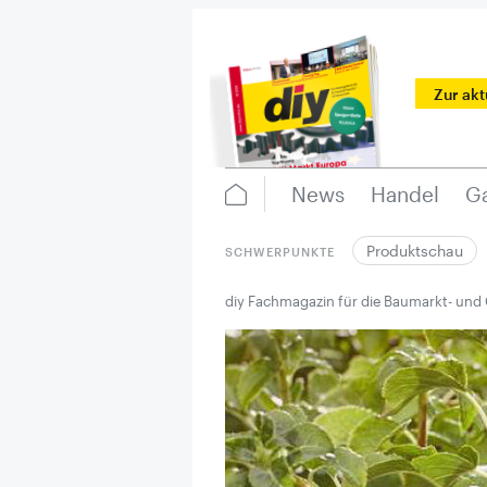
Zur ak
News
Handel
Ga
Produktschau
SCHWERPUNKTE
diy Fachmagazin für die Baumarkt- und