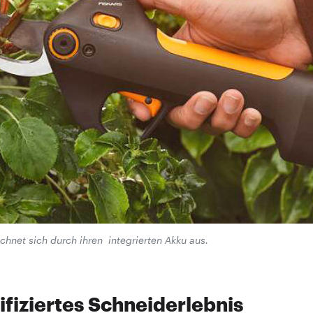
hnet sich durch ihren integrierten Akku aus.
ifiziertes Schneiderlebnis