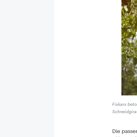
Fiskars bet
Schneidgiraf
Die passe