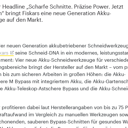
 Headline „Scharfe Schnitte. Präzise Power. Jetzt
h“ bringt Fiskars eine neue Generation Akku-
e auf den Markt.
 der neuen Generation akkubetriebener Schneidwerkzeug
kars
seine Schneid-DNA in ein modernes, leistungssta
ment: Vier neue Akku-Schneidwerkzeuge für verschied
sbereiche bringt der Hersteller auf den Markt – vom p
 bis zum sicheren Arbeiten in großen Höhen: die Akku-
ere M Bypass mit integriertem Akku, die Akku-Gartensc
ie Akku-Teleskop-Astschere Bypass und die Akku-Schnei
profitieren dabei laut Herstellerangaben von bis zu 75 
raftaufwand im Vergleich zu manuellen Werkzeugen sow
chonenden, sauberen Bypass-Schnitten für gesundes W