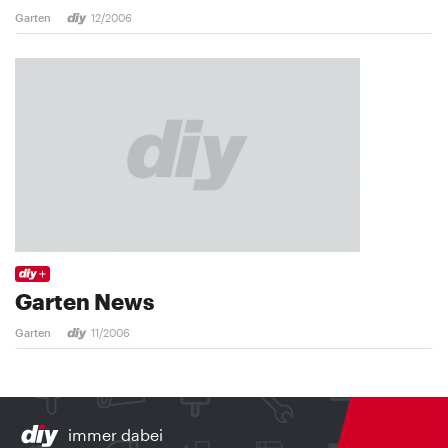
Garten
12/2006
Garten News
Garten
11/2006
immer dabei