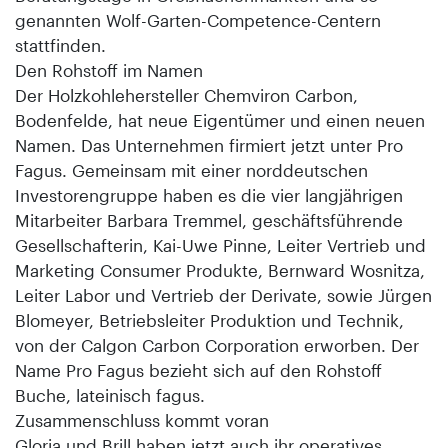
genannten Wolf-Garten-Competence-Centern
stattfinden.
Den Rohstoff im Namen
Der Holzkohlehersteller Chemviron Carbon,
Bodenfelde, hat neue Eigentümer und einen neuen
Namen. Das Unternehmen firmiert jetzt unter Pro
Fagus. Gemeinsam mit einer norddeutschen
Investorengruppe haben es die vier langjährigen
Mitarbeiter Barbara Tremmel, geschäftsführende
Gesellschafterin, Kai-Uwe Pinne, Leiter Vertrieb und
Marketing Consumer Produkte, Bernward Wosnitza,
Leiter Labor und Vertrieb der Derivate, sowie Jürgen
Blomeyer, Betriebsleiter Produktion und Technik,
von der Calgon Carbon Corporation erworben. Der
Name Pro Fagus bezieht sich auf den Rohstoff
Buche, lateinisch fagus.
Zusammenschluss kommt voran
Gloria und Brill haben jetzt auch ihr operatives