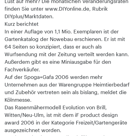
Lust auf mehr? Die monatlichen Veränderungsraten
finden Sie unter www.DIYonline.de, Rubrik
DIYplus/Marktdaten.
Kurz berichtet
In einer Auflage von 1,1 Mio. Exemplaren ist der
Gartenkatalog der Nowebau erschienen. Er ist mit
64 Seiten so konzipiert, dass er auch als
Wurfsendung mit der Zeitung verteilt werden kann.
Außerdem gibt es eine Miniausgabe für den
Fachverkäufer.
Auf der Spoga+Gafa 2006 werden mehr
Unternehmen aus der Warengruppe Heimtierbedarf
und Zubehör vertreten sein als bislang, meldet die
Kölnmesse.
Das Rasenmähermodell Evolution von Brill,
Witten/Neu-Ulm, ist mit dem iF product design
award 2006 in der Kategorie Freizeit/Gartengeräte
ausgezeichnet worden.