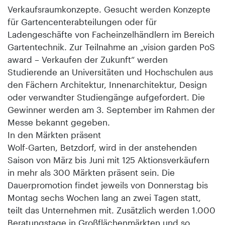
Verkaufsraumkonzepte. Gesucht werden Konzepte
für Gartencenterabteilungen oder für
Ladengeschäfte von Facheinzelhändlern im Bereich
Gartentechnik. Zur Teilnahme an „vision garden PoS
award – Verkaufen der Zukunft“ werden
Studierende an Universitäten und Hochschulen aus
den Fächern Architektur, Innenarchitektur, Design
oder verwandter Studiengänge aufgefordert. Die
Gewinner werden am 3. September im Rahmen der
Messe bekannt gegeben.
In den Märkten präsent
Wolf-Garten, Betzdorf, wird in der anstehenden
Saison von März bis Juni mit 125 Aktionsverkäufern
in mehr als 300 Märkten präsent sein. Die
Dauerpromotion findet jeweils von Donnerstag bis
Montag sechs Wochen lang an zwei Tagen statt,
teilt das Unternehmen mit. Zusätzlich werden 1.000
Beratungstage in Großflächenmärkten und so