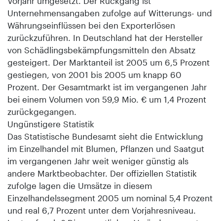
Vorjahr umgesetzt. Der Rückgang ist
Unternehmensangaben zufolge auf Witterungs- und
Währungseinflüssen bei den Exporterlösen
zurückzuführen. In Deutschland hat der Hersteller
von Schädlingsbekämpfungsmitteln den Absatz
gesteigert. Der Marktanteil ist 2005 um 6,5 Prozent
gestiegen, von 2001 bis 2005 um knapp 60
Prozent. Der Gesamtmarkt ist im vergangenen Jahr
bei einem Volumen von 59,9 Mio. € um 1,4 Prozent
zurückgegangen.
Ungünstigere Statistik
Das Statistische Bundesamt sieht die Entwicklung
im Einzelhandel mit Blumen, Pflanzen und Saatgut
im vergangenen Jahr weit weniger günstig als
andere Marktbeobachter. Der offiziellen Statistik
zufolge lagen die Umsätze in diesem
Einzelhandelssegment 2005 um nominal 5,4 Prozent
und real 6,7 Prozent unter dem Vorjahresniveau.