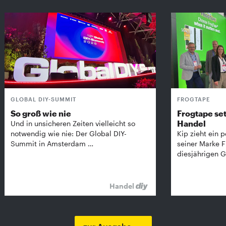
GLOBAL DIY-SUMMIT
FROGTAPE
So groß wie nie
Frogtape set
Handel
Und in unsicheren Zeiten vielleicht so
notwendig wie nie: Der Global DIY-
Kip zieht ein p
Summit in Amsterdam …
seiner Marke 
diesjährigen G
Handel