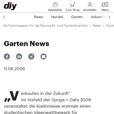
Newsletter
Zum Shop
Anmelden
Menü
News
Handel
Garten
Industrie
diy Fachmagazin für die Baumarkt- und Gartenbranche
News
Gart
Garten News
11.08.2006
„V
erkaufen in der Zukunft“
Im Vorfeld der Spoga + Gafa 2006
veranstaltet die Koelnmesse erstmals einen
studentischen Ideenwettbewerb für