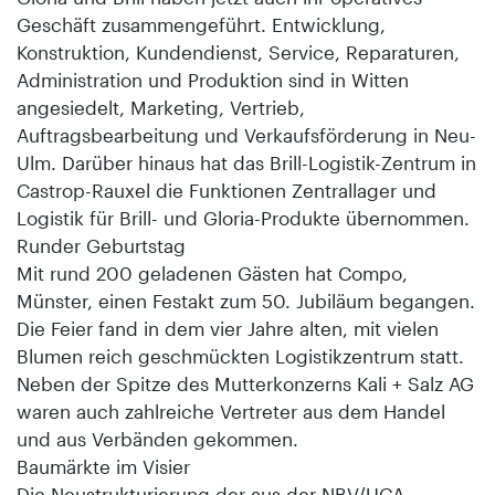
Geschäft zusammengeführt. Entwicklung,
Konstruktion, Kundendienst, Service, Reparaturen,
Administration und Produktion sind in Witten
angesiedelt, Marketing, Vertrieb,
Auftragsbearbeitung und Verkaufsförderung in Neu-
Ulm. Darüber hinaus hat das Brill-Logistik-Zentrum in
Castrop-Rauxel die Funktionen Zentrallager und
Logistik für Brill- und Gloria-Produkte übernommen.
Runder Geburtstag
Mit rund 200 geladenen Gästen hat Compo,
Münster, einen Festakt zum 50. Jubiläum begangen.
Die Feier fand in dem vier Jahre alten, mit vielen
Blumen reich geschmückten Logistikzentrum statt.
Neben der Spitze des Mutterkonzerns Kali + Salz AG
waren auch zahlreiche Vertreter aus dem Handel
und aus Verbänden gekommen.
Baumärkte im Visier
Die Neustrukturierung der aus der NBV/UGA