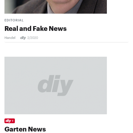
EDITORIAL
Real and Fake News
Handel
2/2020
Garten News