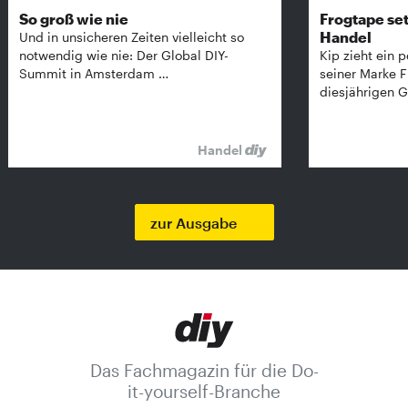
So groß wie nie
Frogtape set
Handel
Und in unsicheren Zeiten vielleicht so
notwendig wie nie: Der Global DIY-
Kip zieht ein p
Summit in Amsterdam …
seiner Marke 
diesjährigen G
Handel
zur Ausgabe
Das Fachmagazin für die Do-
it-yourself-Branche