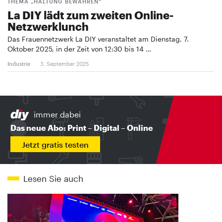
THEMA „HALTUNG BEWAHREN“
La DIY lädt zum zweiten Online-
Netzwerklunch
Das Frauennetzwerk La DIY veranstaltet am Dienstag, 7.
Oktober 2025, in der Zeit von 12:30 bis 14 …
Industrie
3. September 2025
immer dabei
Das neue Abo: Print – Digital – Online
Jetzt gratis testen
Lesen Sie auch