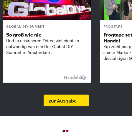
GLOBAL DIY-SUMMIT
FROGTAPE
So groß wie nie
Frogtape set
Handel
Und in unsicheren Zeiten vielleicht so
notwendig wie nie: Der Global DIY-
Kip zieht ein p
Summit in Amsterdam …
seiner Marke 
diesjährigen G
Handel
zur Ausgabe