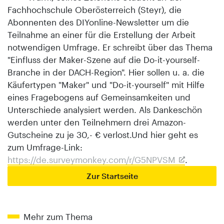
Fachhochschule Oberösterreich (Steyr), die
Abonnenten des DIYonline-Newsletter um die
Teilnahme an einer für die Erstellung der Arbeit
notwendigen Umfrage. Er schreibt über das Thema
"Einfluss der Maker-Szene auf die Do-it-yourself-
Branche in der DACH-Region". Hier sollen u. a. die
Käufertypen "Maker" und "Do-it-yourself" mit Hilfe
eines Fragebogens auf Gemeinsamkeiten und
Unterschiede analysiert werden. Als Dankeschön
werden unter den Teilnehmern drei Amazon-
Gutscheine zu je 30,- € verlost.Und hier geht es
zum Umfrage-Link:
https://de.surveymonkey.com/r/G5NPVSM
.
Zur Startseite
Mehr zum Thema