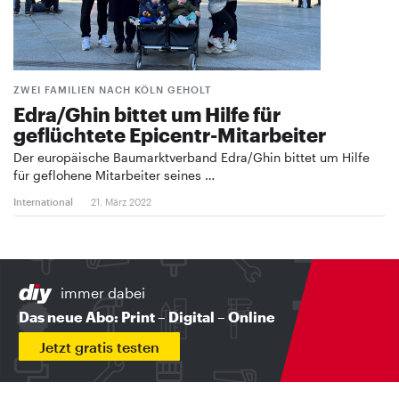
ZWEI FAMILIEN NACH KÖLN GEHOLT
Edra/Ghin bittet um Hilfe für
geflüchtete Epicentr-Mitarbeiter
Der europäische Baumarktverband Edra/Ghin bittet um Hilfe
für geflohene Mitarbeiter seines …
International
21. März 2022
immer dabei
Das neue Abo: Print – Digital – Online
Jetzt gratis testen