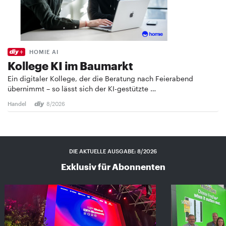
HOMIE AI
Kollege KI im Baumarkt
Ein digitaler Kollege, der die Beratung nach Feierabend
übernimmt – so lässt sich der KI-gestützte …
Handel
8/2026
DIE AKTUELLE AUSGABE: 8/2026
Exklusiv für Abonnenten