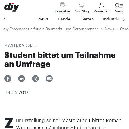
Newsletter
Zum Shop
Anmelden
Menü
News
Handel
Garten
Industrie
diy Fachmagazin für die Baumarkt- und Gartenbranche
News
Stud
MASTERARBEIT
Student bittet um Teilnahme
an Umfrage
04.05.2017
Z
ur Erstellung seiner Masterarbeit bittet Roman
Wurm, seines Zeichens Student an der