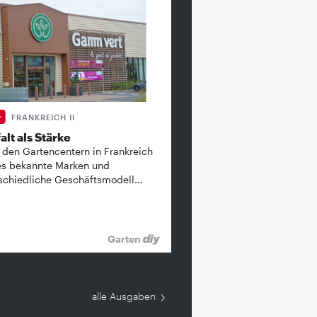
FRANKREICH II
alt als Stärke
 den Gartencentern in Frankreich
es bekannte ­Marken und
schiedliche Geschäftsmodell…
Garten
alle Ausgaben