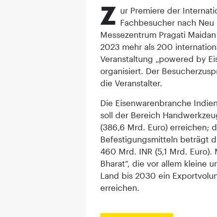
Z
ur Premiere der Internati
Fachbesucher nach Neu 
Messezentrum Pragati Maidan 
2023 mehr als 200 internationa
Veranstaltung „powered by E
organisiert. Der Besucherzusp
die Veranstalter.
Die Eisenwarenbranche Indien
soll der Bereich Handwerkzeu
(386,6 Mrd. Euro) erreichen; 
Befestigungsmitteln beträgt 
460 Mrd. INR (5,1 Mrd. Euro). 
Bharat“, die vor allem kleine 
Land bis 2030 ein Exportvolum
erreichen.