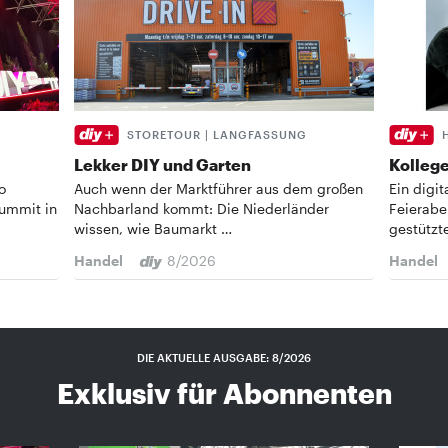
STORETOUR | LANGFASSUNG
Lekker DIY und Garten
Kollege
o
Auch wenn der Marktführer aus dem großen
Ein digi
Summit in
Nachbarland kommt: Die Niederländer
Feierabe
wissen, wie Baumarkt …
gestützt
Handel
8/2026
Handel
DIE AKTUELLE AUSGABE: 8/2026
Exklusiv für Abonnenten