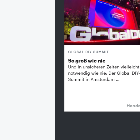
GLOBAL DIY-SUMMIT
So groß wie nie
Und in unsicheren Zeiten vielleicht
notwendig wie nie: Der Global DIY-
Summit in Amsterdam …
Hand