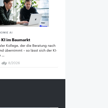
HOMIE AI
 KI im Baumarkt
taler Kollege, der die Beratung nach
nd übernimmt – so lässt sich der KI-
e …
8/2026