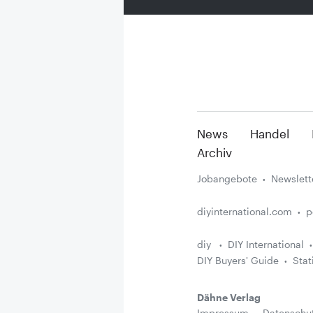
News
Handel
Archiv
Jobangebote
Newslett
diyinternational.com
p
diy
DIY International
DIY Buyers' Guide
Stat
Dähne Verlag
Impressum
Datenschu