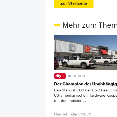
Zur Startseite
Mehr zum The
DO IT BEST
Der Champion der Unabhängig
Dan Starr ist CEO der Do it Best Gro
US-amerikanischen Hardware-Koope
mit den meisten …
Handel
8/2026