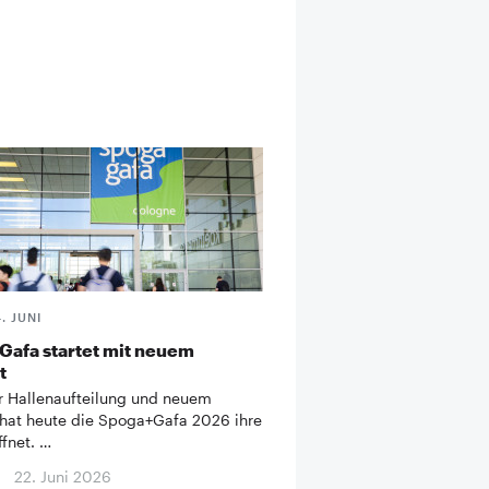
4. JUNI
Gafa startet mit neuem
t
r Hallenaufteilung und neuem
hat heute die Spoga+Gafa 2026 ihre
ffnet. …
22. Juni 2026