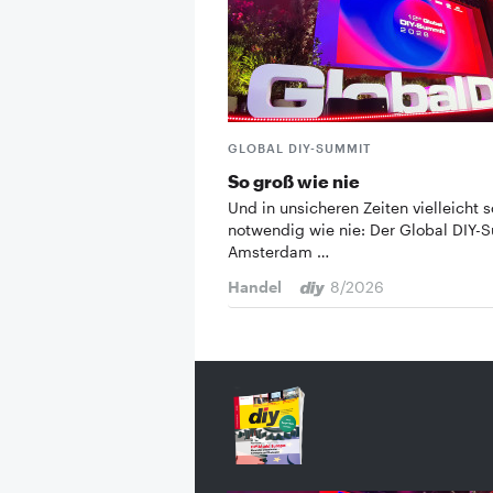
GLOBAL DIY-SUMMIT
So groß wie nie
Und in unsicheren Zeiten vielleicht s
notwendig wie nie: Der Global DIY-
Amsterdam …
Handel
8/2026