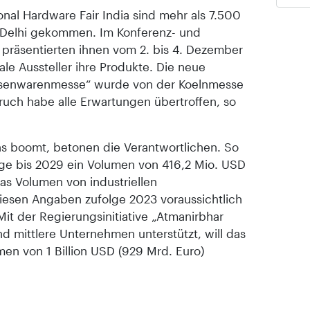
onal Hardware Fair India sind mehr als 7.500
Delhi gekommen. Im Konferenz- und
präsentierten ihnen vom 2. bis 4. Dezember
le Aussteller ihre Produkte. Die neue
isenwarenmesse“ wurde von der Koelnmesse
ruch habe alle Erwartungen übertroffen, so
s boomt, betonen die Verantwortlichen. So
ge bis 2029 ein Volumen von 416,2 Mio. USD
das Volumen von industriellen
diesen Angaben zufolge 2023 voraussichtlich
Mit der Regierungsinitiative „Atmanirbhar
und mittlere Unternehmen unterstützt, will das
en von 1 Billion USD (929 Mrd. Euro)