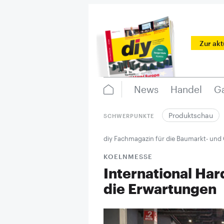
Zur ak
News
Handel
Ga
Produktschau
SCHWERPUNKTE
diy Fachmagazin für die Baumarkt- und
KOELNMESSE
International Hard
die Erwartungen