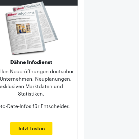
Dähne Infodienst
allen Neueröffnungen deutscher
-Unternehmen, Neuplanungen,
exklusiven Marktdaten und
Statistiken.
to-Date-Infos für Entscheider.
Jetzt testen