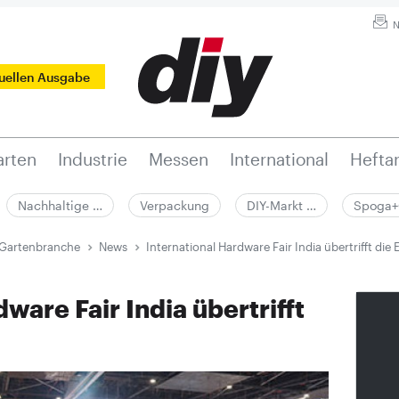
N
tuellen Ausgabe
rten
Industrie
Messen
International
Hefta
Nachhaltige …
Verpackung
DIY-Markt …
Spoga+
 Gartenbranche
News
International Hardware Fair India übertrifft di
ware Fair India übertrifft