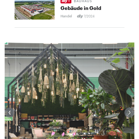
BAUHAUS
Gebäude in Gold
Handel
7/2024
i
er.