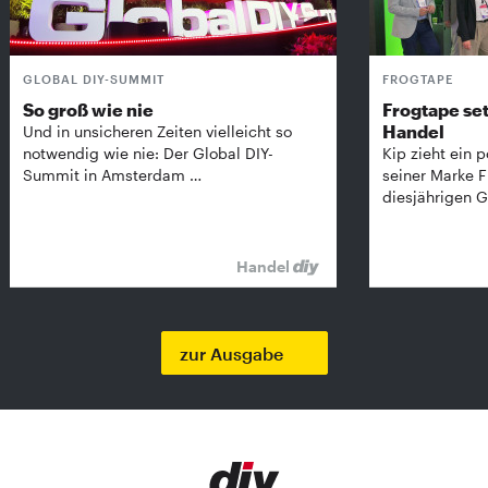
GLOBAL DIY-SUMMIT
FROGTAPE
So groß wie nie
Frogtape set
Handel
Und in unsicheren Zeiten vielleicht so
notwendig wie nie: Der Global DIY-
Kip zieht ein p
Summit in Amsterdam …
seiner Marke 
diesjährigen G
Handel
zur Ausgabe