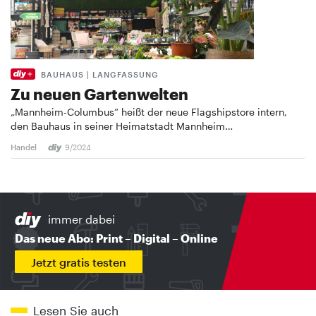
BAUHAUS | LANGFASSUNG
Zu neuen Gartenwelten
„Mannheim-Columbus“ heißt der neue Flagshipstore intern,
den Bauhaus in seiner Heimatstadt Mannheim…
Handel
9/2024
immer dabei
Das neue Abo: Print – Digital – Online
Jetzt gratis testen
Lesen Sie auch