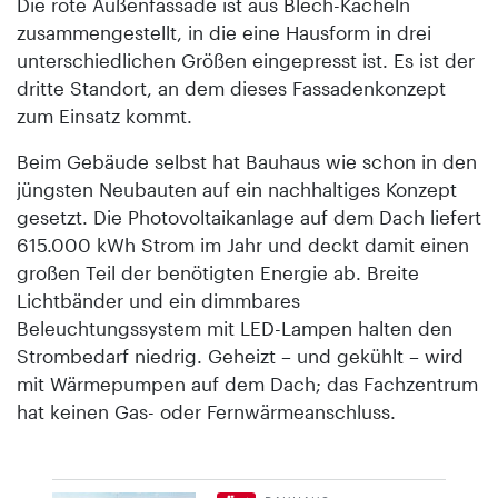
Die rote Außenfassade ist aus Blech-Kacheln
zusammengestellt, in die eine Hausform in drei
unterschiedlichen Größen eingepresst ist. Es ist der
dritte Standort, an dem dieses Fassadenkonzept
zum Einsatz kommt.
Beim Gebäude selbst hat Bauhaus wie schon in den
jüngsten Neubauten auf ein nachhaltiges Konzept
gesetzt. Die Photovoltaikanlage auf dem Dach liefert
615.000 kWh Strom im Jahr und deckt damit einen
großen Teil der benötigten Energie ab. Breite
Lichtbänder und ein dimmbares
Beleuchtungssystem mit LED-Lampen halten den
Strombedarf niedrig. Geheizt – und gekühlt – wird
mit Wärmepumpen auf dem Dach; das Fachzentrum
hat keinen Gas- oder Fernwärmeanschluss.