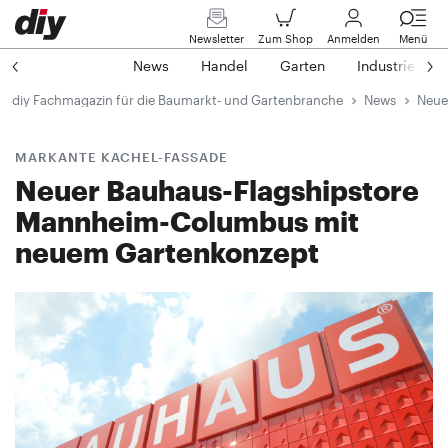
Newsletter
Zum Shop
Anmelden
Menü
News
Handel
Garten
Industrie
diy Fachmagazin für die Baumarkt- und Gartenbranche
News
Neue
MARKANTE KACHEL-FASSADE
Neuer Bauhaus-Flagshipstore
Mannheim-Columbus mit
neuem Gartenkonzept