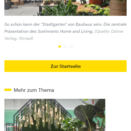
So schön kann der "Stadtgarten" von Bauhaus sein: Die zentrale
Ba
Präsentation des Sortiments Home and Living.
(Quelle: Dähne
Verlag, Strnad)
Zur Startseite
Mehr zum Thema