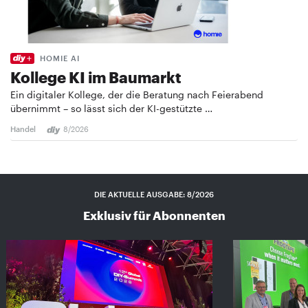
HOMIE AI
Kollege KI im Baumarkt
Ein digitaler Kollege, der die Beratung nach Feierabend
übernimmt – so lässt sich der KI-gestützte …
Handel
8/2026
DIE AKTUELLE AUSGABE: 8/2026
Exklusiv für Abonnenten