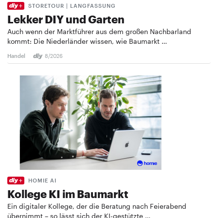
STORETOUR | LANGFASSUNG
Lekker DIY und Garten
Auch wenn der Marktführer aus dem großen Nachbarland
kommt: Die Niederländer wissen, wie Baumarkt …
Handel
8/2026
HOMIE AI
Kollege KI im Baumarkt
Ein digitaler Kollege, der die Beratung nach Feierabend
übernimmt – so lässt sich der KI-gestützte …