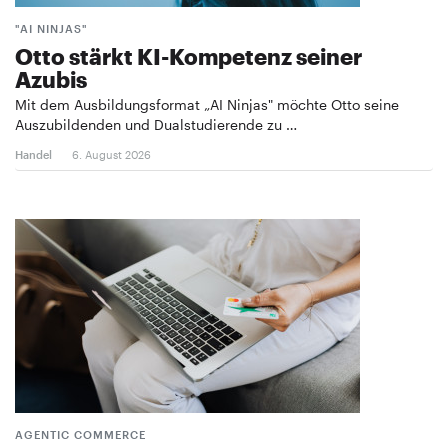
"AI NINJAS"
Otto stärkt KI-Kompetenz seiner
Azubis
Mit dem Ausbildungsformat „AI Ninjas" möchte Otto seine
Auszubildenden und Dualstudierende zu …
Handel
6. August 2026
AGENTIC COMMERCE