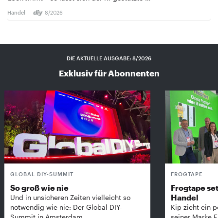
Handel
8/2026
DIE AKTUELLE AUSGABE: 8/2026
Exklusiv für Abonnenten
GLOBAL DIY-SUMMIT
FROGTAPE
So groß wie nie
Frogtape set
Handel
Und in unsicheren Zeiten vielleicht so
notwendig wie nie: Der Global DIY-
Kip zieht ein p
Summit in Amsterdam …
seiner Marke 