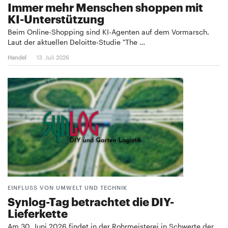
Immer mehr Menschen shoppen mit
KI-Unterstützung
Beim Online-Shopping sind KI-Agenten auf dem Vormarsch.
Laut der aktuellen Deloitte-Studie "The …
Handel
13. Juli 2026
EINFLUSS VON UMWELT UND TECHNIK
Synlog-Tag betrachtet die DIY-
Lieferkette
Am 30. Juni 2026 findet in der Rohrmeisterei in Schwerte der