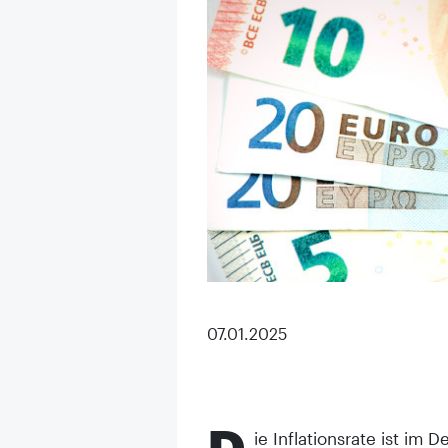
07.01.2025
D
ie Inflationsrate ist i