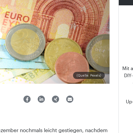
Mit 
DIY
(Quelle: Pexels)
Up-
m Dezember nochmals leicht gestiegen, nachdem