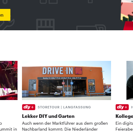
en
STORETOUR | LANGFASSUNG
Lekker DIY und Garten
Kollege
o
Auch wenn der Marktführer aus dem großen
Ein digi
Summit in
Nachbarland kommt: Die Niederländer
Feierabe