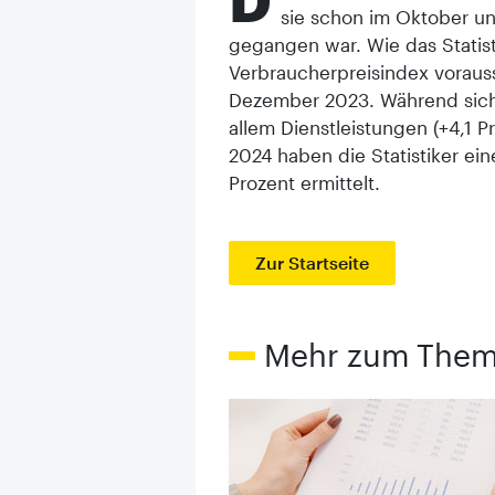
sie schon im Oktober u
gegangen war. Wie das Statisti
Verbraucherpreisindex voraus
Dezember 2023. Während sich En
allem Dienstleistungen (+4,1 
2024 haben die Statistiker ein
Prozent ermittelt.
Zur Startseite
Mehr zum The