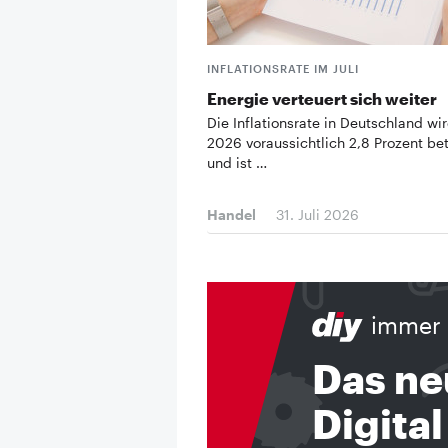
INFLATIONSRATE IM JULI
Energie verteuert sich weiter
Die Inflationsrate in Deutschland wir
2026 voraussichtlich 2,8 Prozent be
und ist …
Handel
31. Juli 2026
immer 
Das ne
Digital