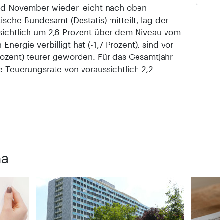
nd November wieder leicht nach oben
sche Bundesamt (Destatis) mitteilt, lag der
sichtlich um 2,6 Prozent über dem Niveau vom
ergie verbilligt hat (-1,7 Prozent), sind vor
Prozent) teurer geworden. Für das Gesamtjahr
e Teuerungsrate von voraussichtlich 2,2
ma