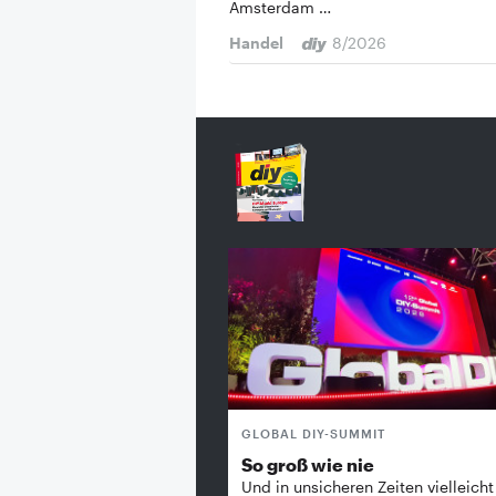
Amsterdam …
Handel
8/2026
GLOBAL DIY-SUMMIT
So groß wie nie
Und in unsicheren Zeiten vielleicht