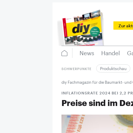
Zur ak
News
Handel
Ga
Produktschau
SCHWERPUNKTE
diy Fachmagazin für die Baumarkt- und
INFLATIONSRATE 2024 BEI 2,2 
Preise sind im D