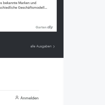
es bekannte ­Marken und
schiedliche Geschäftsmodell…
Garten
alle Ausgaben
Anmelden