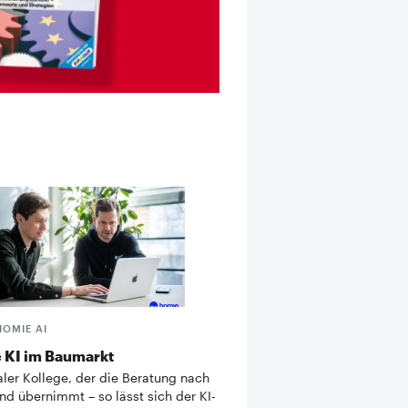
HOMIE AI
 KI im Baumarkt
taler Kollege, der die Beratung nach
nd übernimmt – so lässt sich der KI-