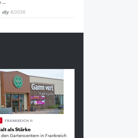
e …
8/2026
FRANKREICH II
alt als Stärke
 den Gartencentern in Frankreich