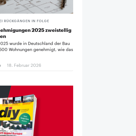
EI RÜCKGÄNGEN IN FOLGE
ehmigungen 2025 zweistellig
gen
2025 wurde in Deutschland der Bau
.500 Wohnungen genehmigt, wie das
e
18. Februar 2026