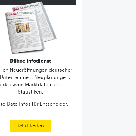
Dähne Infodienst
allen Neueröffnungen deutscher
-Unternehmen, Neuplanungen,
exklusiven Marktdaten und
Statistiken.
to-Date-Infos für Entscheider.
Jetzt testen