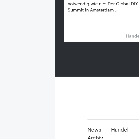
notwendig wie nie: Der Global DIY-
Summit in Amsterdam …
Hand
News
Handel
Archiv