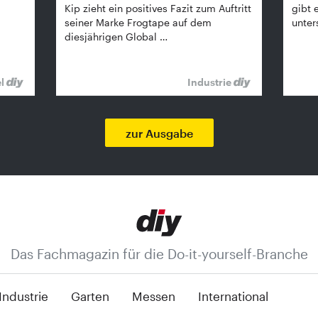
Kip zieht ein positives Fazit zum Auftritt
gibt 
seiner Marke Frogtape auf dem
unter
diesjährigen Global …
el
Industrie
zur Ausgabe
Das Fachmagazin für die Do-it-yourself-Branche
Industrie
Garten
Messen
International