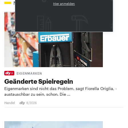
Mehr zum Thema
Hier anmelden
EIGENMARKEN
Geänderte Spielregeln
Eigenmarken sind nicht das Problem, sagt Fiorella Origlia, ­
austauschbar zu sein, schon. Die …
Handel
8/2026