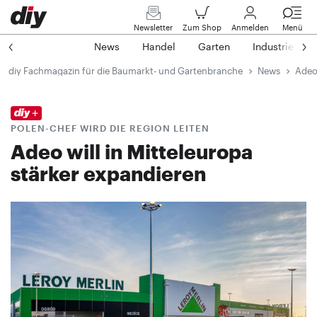
Newsletter
Zum Shop
Anmelden
Menü
News
Handel
Garten
Industrie
diy Fachmagazin für die Baumarkt- und Gartenbranche
News
Adeo 
POLEN-CHEF WIRD DIE REGION LEITEN
Adeo will in Mitteleuropa
stärker expandieren