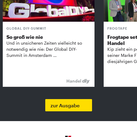
GLOBAL DIY-SUMMIT
FROGTAPE
So groß wie nie
Frogtape set
Handel
Und in unsicheren Zeiten vielleicht so
notwendig wie nie: Der Global DIY-
Kip zieht ein p
Summit in Amsterdam …
seiner Marke 
diesjährigen G
Handel
zur Ausgabe