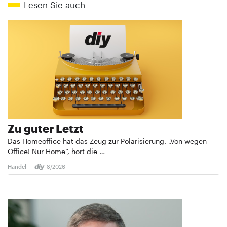
Lesen Sie auch
Zu guter Letzt
Das Homeoffice hat das Zeug zur Polarisierung. „Von wegen
Office! Nur Home“, hört die …
Handel
8/2026