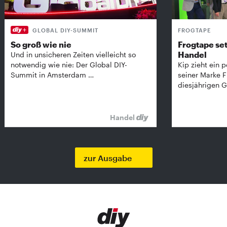
GLOBAL DIY-SUMMIT
FROGTAPE
So groß wie nie
Frogtape set
Handel
Und in unsicheren Zeiten vielleicht so
notwendig wie nie: Der Global DIY-
Kip zieht ein p
Summit in Amsterdam …
seiner Marke 
diesjährigen G
Handel
zur Ausgabe