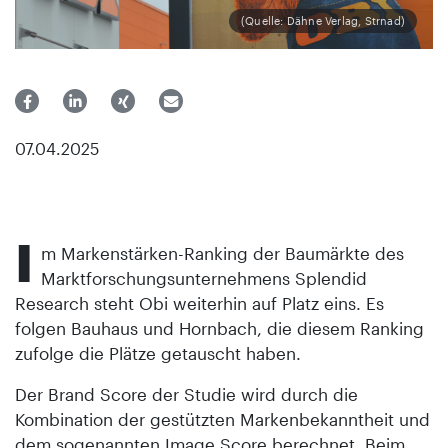
(Quelle: Dähne Verlag, Strnad)
07.04.2025
I
m Markenstärken-Ranking der Baumärkte des
Marktforschungsunternehmens Splendid
Research steht Obi weiterhin auf Platz eins. Es
folgen Bauhaus und Hornbach, die diesem Ranking
zufolge die Plätze getauscht haben.
Der Brand Score der Studie wird durch die
Kombination der gestützten Markenbekanntheit und
dem sogenannten Image Score berechnet. Beim