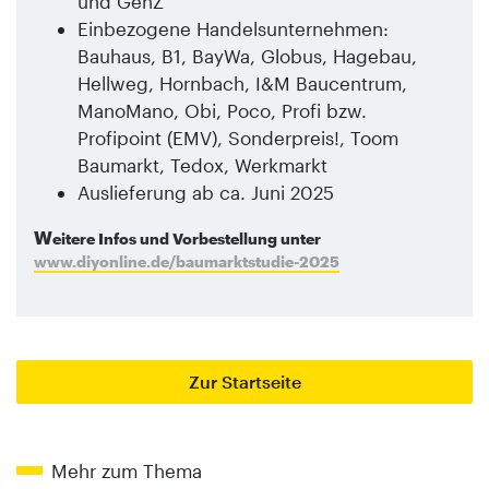
und GenZ
Einbezogene Handelsunternehmen:
Bauhaus, B1, BayWa, Globus, Hagebau,
Hellweg, Hornbach, I&M Baucentrum,
ManoMano, Obi, Poco, Profi bzw.
Profipoint (EMV), Sonderpreis!, Toom
Baumarkt, Tedox, Werkmarkt
Auslieferung ab ca. Juni 2025
W
eitere Infos und Vorbestellung unter
www.diyonline.de/baumarktstudie-2025
Zur Startseite
Mehr zum Thema