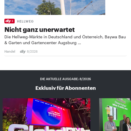
HELLWEG
Nicht ganz unerwartet
Die Hellweg-Märkte in Deutschland und Österreich, Baywa Bau
& Garten und Gartencenter Augsburg …
Handel
8/2026
DIE AKTUELLE AUSGABE: 8/2026
Exklusiv für Abonnenten