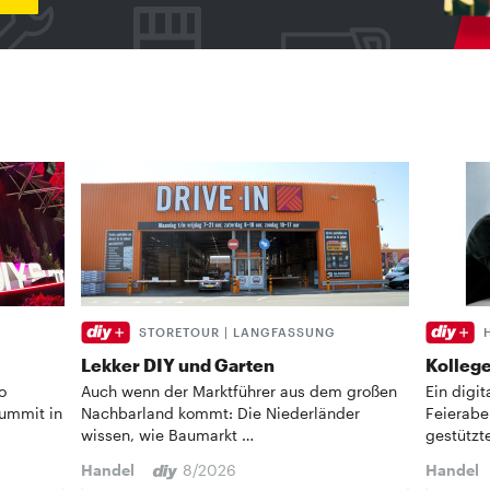
STORETOUR | LANGFASSUNG
Lekker DIY und Garten
Kollege
o
Auch wenn der Marktführer aus dem großen
Ein digi
Summit in
Nachbarland kommt: Die Niederländer
Feierabe
wissen, wie Baumarkt …
gestützt
Handel
8/2026
Handel