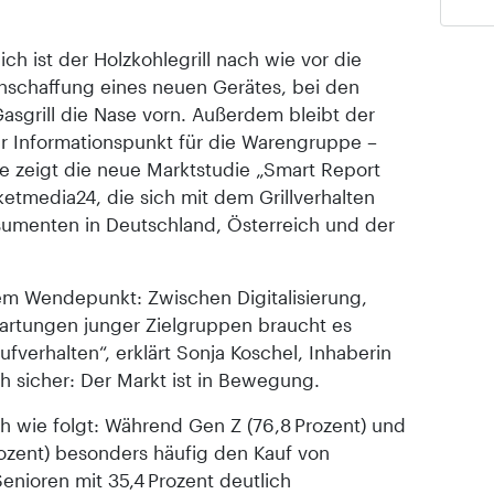
ch ist der Holzkohlegrill nach wie vor die
nschaffung eines neuen Gerätes, bei den
sgrill die Nase vorn. Außerdem bleibt der
er Informationspunkt für die Warengruppe –
e zeigt die neue Marktstudie „Smart Report
etmedia24, die sich mit dem Grillverhalten
umenten in Deutschland, Österreich und der
nem Wendepunkt: Zwischen Digitalisierung,
artungen junger Zielgruppen braucht es
fverhalten“, erklärt Sonja Koschel, Inhaberin
ch sicher: Der Markt ist in Bewegung.
ch wie folgt: Während Gen Z (76,8 Prozent) und
rozent) besonders häufig den Kauf von
Senioren mit 35,4 Prozent deutlich