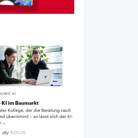
HOMIE AI
 KI im Baumarkt
taler Kollege, der die Beratung nach
nd übernimmt – so lässt sich der KI-
e …
8/2026