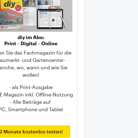
diy im Abo:
Print – Digital – Online
en Sie das Fachmagazin für die
aumarkt- und Gartencenter-
anche, wo, wann und wie Sie
wollen!
- als Print-Ausgabe
s E-Magazin inkl. Offline-Nutzung
- Alle Beiträge auf
PC, Smartphone und Tablet
2 Monate kostenlos testen!