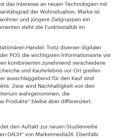
t das Interesse an neuen Technologien mit
itätsgrad der Wohnsituation. Marke ist
wohner und jüngere Zielgruppen ein
sumenten steht die Funktionalität im
tationären Handel: Trotz diverser digitaler
der POS die wichtigsten Informationsorte vor
nen kombinierten zunehmend verschiedene
cherche und Kauferlebnis vor Ort greifen
er ausschlaggebend für den Kauf sind
kte. Zwar wird Nachhaltigkeit von den
Kriterium wahrgenommen, die
e Produkte“ bleibe aber differenziert.
ildet den Auftakt zur neuen Studienreihe
en DACH“ von Marketmedia24. Ebenfalls