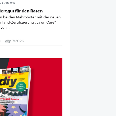
 NAVIMOW
ziert gut für den Rasen
en beiden Mähroboter mit der neuen
nland-Zertifizierung „Lawn Care“
von …
e
7/2026