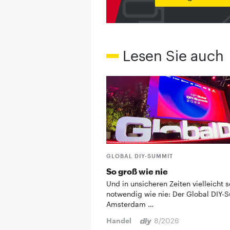
Lesen Sie auch
GLOBAL DIY-SUMMIT
So groß wie nie
Und in unsicheren Zeiten vielleicht s
notwendig wie nie: Der Global DIY-
Amsterdam …
Handel
8/2026