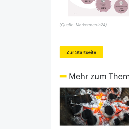
(Quelle: Marketmedia24)
Zur Startseite
Mehr zum The