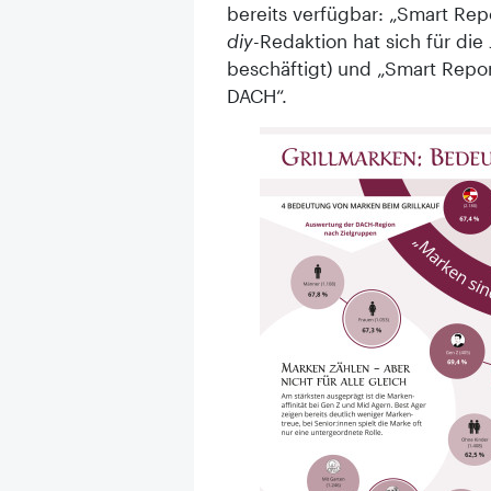
bereits verfügbar: „Smart Re
diy
-Redaktion hat sich für die
beschäftigt) und „Smart Repo
DACH“.