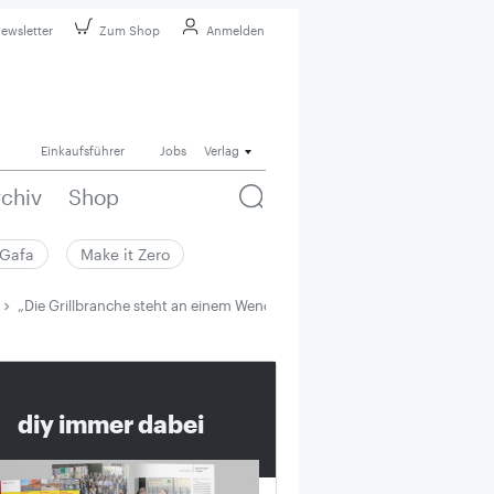
ewsletter
Zum Shop
Anmelden
Einkaufsführer
Jobs
Verlag
rchiv
Shop
Gafa
Make it Zero
„Die Grillbranche steht an einem Wendepunkt“
diy immer dabei