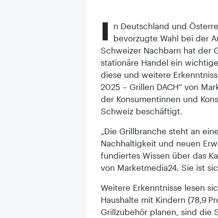
I
n Deutschland und Österrei
bevorzugte Wahl bei der A
Schweizer Nachbarn hat der Ga
stationäre Handel ein wichtig
diese und weitere Erkenntniss
2025 – Grillen DACH“ von Mark
der Konsumentinnen und Kons
Schweiz beschäftigt.
„Die Grillbranche steht an ei
Nachhaltigkeit und neuen Erw
fundiertes Wissen über das Kau
von Marketmedia24. Sie ist si
Weitere Erkenntnisse lesen si
Haushalte mit Kindern (78,9 P
Grillzubehör planen, sind die 