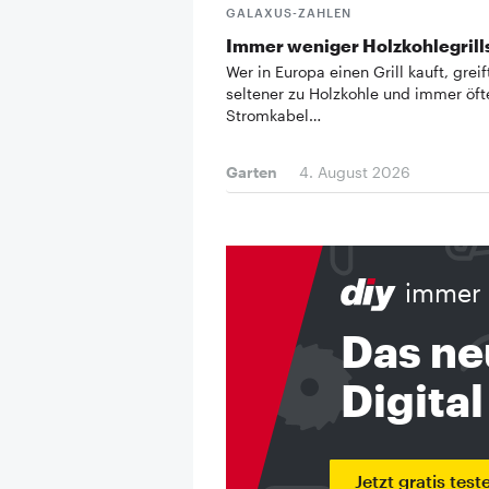
GALAXUS-ZAHLEN
Immer weniger Holzkohlegrill
Wer in Europa einen Grill kauft, grei
seltener zu Holzkohle und immer öf
Stromkabel…
Garten
4. August 2026
immer 
Das ne
Digital
Jetzt gratis test