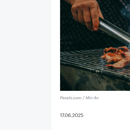
Pexels.com / Min An
17.06.2025