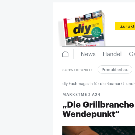
Zur ak
News
Handel
Ga
Produktschau
SCHWERPUNKTE
diy Fachmagazin für die Baumarkt- und
MARKETMEDIA24
„Die Grillbranche
Wendepunkt“