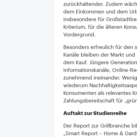
zurückhaltender. Zudem wächs
dem Einkommen und dem Urban
insbesondere für Großstadtbe
Kriterium, für die älteren Kon
Vordergrund.
Besonders erfreulich für den s
Kanäle bleiben der Markt und 
dem Kauf. Jüngere Generatio
Informationskanäle, Online-Re
zunehmend ineinander. Wenig
wiederum Nachhaltigkeitsaspe
Konsumenten als relevantes 
Zahlungsbereitschaft für „grün
Auftakt zur Studienreihe
Der Report zur Grillbranche b
„Smart Report – Home & Gard