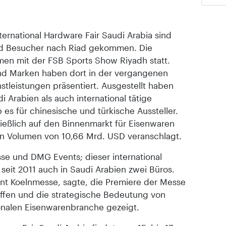
ternational Hardware Fair Saudi Arabia sind
nd Besucher nach Riad gekommen. Die
en mit der FSB Sports Show Riyadh statt.
d Marken haben dort in der vergangenen
tleistungen präsentiert. Ausgestellt haben
Arabien als auch international tätige
b es für chinesische und türkische Aussteller.
hließlich auf den Binnenmarkt für Eisenwaren
in Volumen von 10,66 Mrd. USD veranschlagt.
sse und DMG Events; dieser international
 seit 2011 auch in Saudi Arabien zwei Büros.
ent Koelnmesse, sagte, die Premiere der Messe
ffen und die strategische Bedeutung von
ionalen Eisenwarenbranche gezeigt.