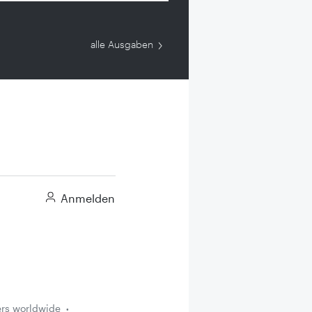
alle Ausgaben
Anmelden
ers worldwide