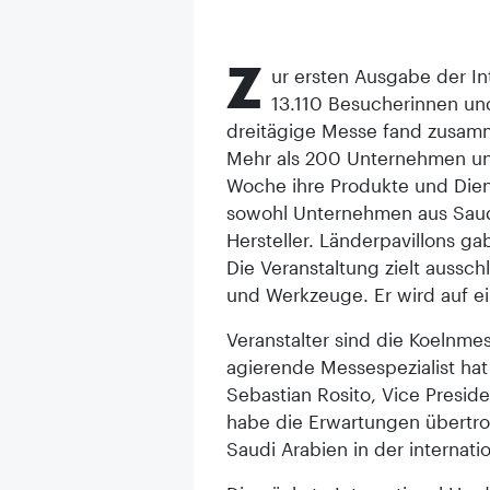
Z
ur ersten Ausgabe der In
13.110 Besucherinnen u
dreitägige Messe fand zusamm
Mehr als 200 Unternehmen un
Woche ihre Produkte und Diens
sowohl Unternehmen aus Saudi 
Hersteller. Länderpavillons ga
Die Veranstaltung zielt aussc
und Werkzeuge. Er wird auf e
Veranstalter sind die Koelnme
agierende Messespezialist hat
Sebastian Rosito, Vice Presid
habe die Erwartungen übertro
Saudi Arabien in der internat