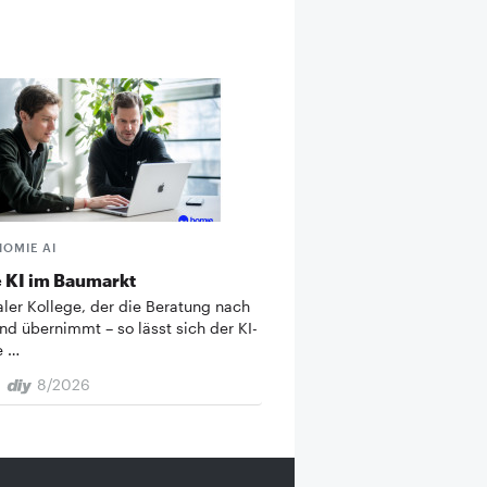
HOMIE AI
 KI im Baumarkt
taler Kollege, der die Beratung nach
nd übernimmt – so lässt sich der KI-
e …
8/2026