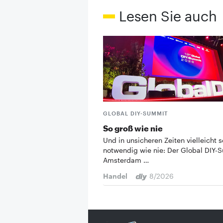
Lesen Sie auch
GLOBAL DIY-SUMMIT
So groß wie nie
Und in unsicheren Zeiten vielleicht s
notwendig wie nie: Der Global DIY-
Amsterdam …
Handel
8/2026