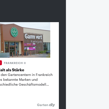
FRANKREICH II
alt als Stärke
 den Gartencentern in Frankreich
es bekannte ­Marken und
schiedliche Geschäftsmodell…
Garten