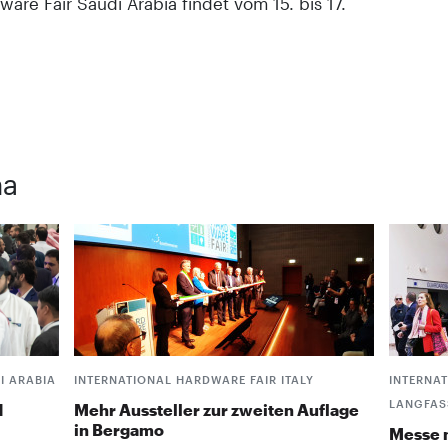
ware Fair Saudi Arabia findet vom 15. bis 17.
ma
I ARABIA
INTERNATIONAL HARDWARE FAIR ITALY
INTERNAT
LANGFA
d
Mehr Aussteller zur zweiten Auflage
in Bergamo
Messe 