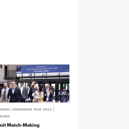
IONAL HARDWARE FAIR ITALY |
SSUNG
mit Match-Making