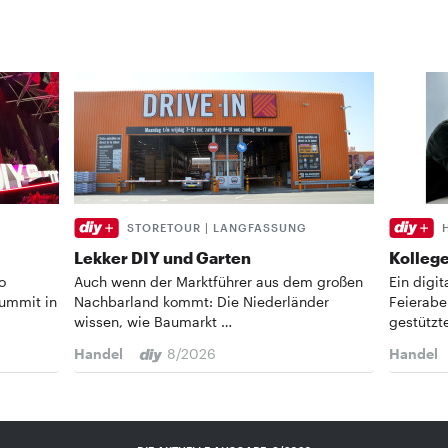
STORETOUR | LANGFASSUNG
Lekker DIY und Garten
Kollege
o
Auch wenn der Marktführer aus dem großen
Ein digi
Summit in
Nachbarland kommt: Die Niederländer
Feierabe
wissen, wie Baumarkt …
gestützt
Handel
8/2026
Handel