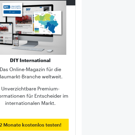
DIY International
Das Online-Magazin für die
Baumarkt-Branche weltweit.
Unverzichtbare Premium-
ormationen für Entscheider im
internationalen Markt.
2 Monate kostenlos testen!