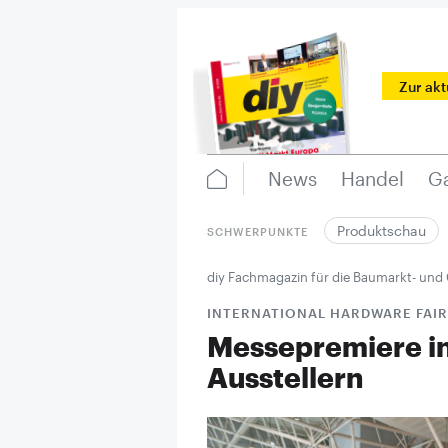
Zur ak
News
Handel
Ga
Produktschau
SCHWERPUNKTE
diy Fachmagazin für die Baumarkt- und
INTERNATIONAL HARDWARE FAIR
Messepremiere in
Ausstellern