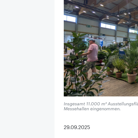
Insgesamt 11.000 m² Ausstellungsflä
Messehallen eingenommen.
29.09.2025