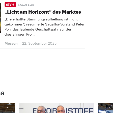
SAGAFLOR
„Licht am Horizont“ des Marktes
„Die erhoffte Stimmungsaufhellung ist nicht
gekommen“, resümierte Sagaflor-Vorstand Peter
Pohl das laufende Geschäftsjahr auf der
diesjährigen Pro …
Messen
22. September 2025
ma