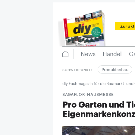
Zur ak
News
Handel
Ga
Produktschau
SCHWERPUNKTE
diy Fachmagazin für die Baumarkt- und
SAGAFLOR-HAUSMESSE
Pro Garten und Ti
Eigenmarkenkon