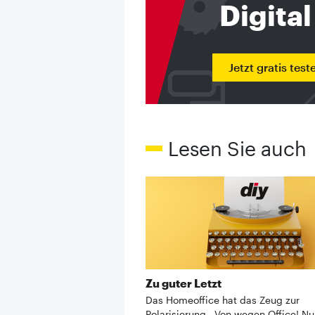
Digital
Jetzt gratis test
Lesen Sie auch
Zu guter Letzt
Das Homeoffice hat das Zeug zur
Polarisierung. „Von wegen Office! N