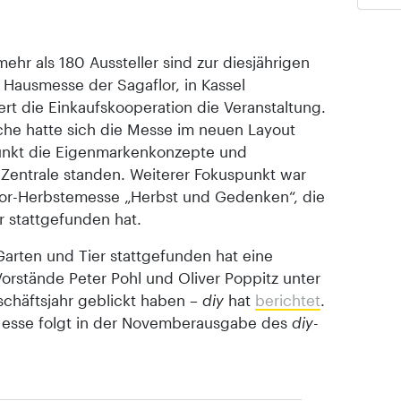
hr als 180 Aussteller sind zur diesjährigen
r Hausmesse der Sagaflor, in Kassel
 die Einkaufskooperation die Veranstaltung.
che hatte sich die Messe im neuen Layout
lpunkt die Eigenmarkenkonzepte und
-Zentrale standen. Weiterer Fokuspunkt war
flor-Herbstemesse „Herbst und Gedenken“, die
er stattgefunden hat.
arten und Tier stattgefunden hat eine
Vorstände Peter Pohl und Oliver Poppitz unter
chäftsjahr geblickt haben –
diy
hat
berichtet
.
r Messe folgt in der Novemberausgabe des
diy
-