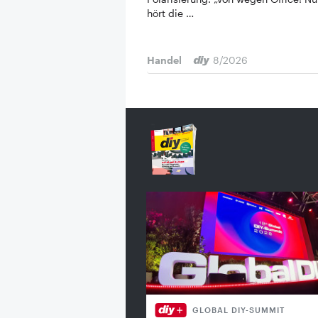
hört die …
Handel
8/2026
GLOBAL DIY-SUMMIT