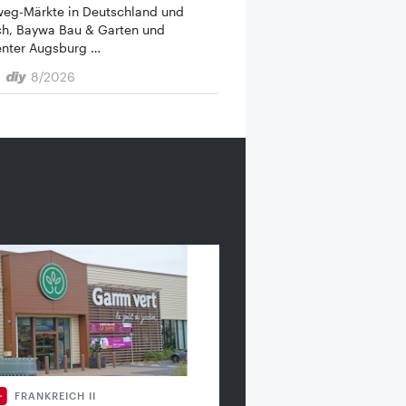
weg-Märkte in Deutschland und
ch, Baywa Bau & Garten und
enter Augsburg …
8/2026
FRANKREICH II