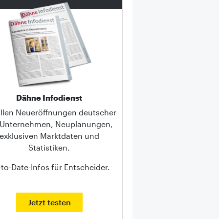
Dähne Infodienst
allen Neueröffnungen deutscher
-Unternehmen, Neuplanungen,
exklusiven Marktdaten und
Statistiken.
to-Date-Infos für Entscheider.
Jetzt testen