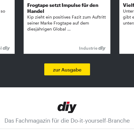
Frogtape setzt Impulse für den
Vielf
Handel
 so
Unter
Kip zieht ein positives Fazit zum Auftritt
gibt 
seiner Marke Frogtape auf dem
unter
diesjährigen Global …
el
Industrie
zur Ausgabe
Das Fachmagazin für die Do-it-yourself-Branche