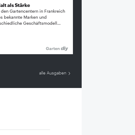
alt als Stärke
 den Gartencentern in Frankreich
es bekannte ­Marken und
schiedliche Geschäftsmodell…
Garten
alle Ausgaben