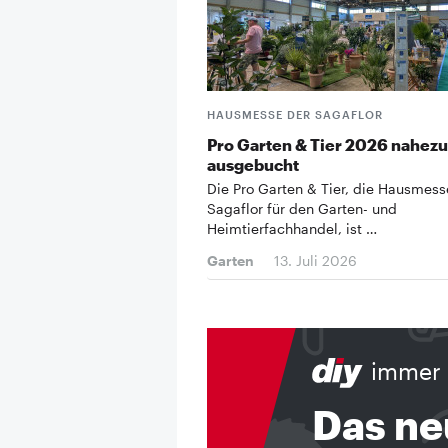
HAUSMESSE DER SAGAFLOR
Pro Garten & Tier 2026 nahezu
ausgebucht
Die Pro Garten & Tier, die Hausmess
Sagaflor für den Garten- und
Heimtierfachhandel, ist …
Garten
13. Juli 2026
immer 
Das ne