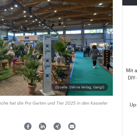
Mit 
DIY
(Quelle: Dähne Verlag, Gangl)
che hat die Pro Garten und Tier 2025 in den Kasseler
Up-