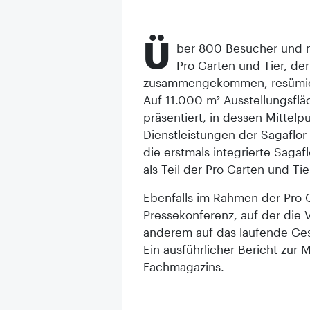
Ü
ber 800 Besucher und me
Pro Garten und Tier, de
zusammengekommen, resümiert
Auf 11.000 m² Ausstellungsflä
präsentiert, in dessen Mitte
Dienstleistungen der Sagaflor
die erstmals integrierte Saga
als Teil der Pro Garten und Ti
Ebenfalls im Rahmen der Pro G
Pressekonferenz, auf der die 
anderem auf das laufende Ges
Ein ausführlicher Bericht zu
Fachmagazins.