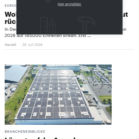
Hier anmelden
EUROCONSTRUCT-PROGNOSE
Wohnungsbau in Deutschland erneut
rückläufig
In Deutschland wird die Zahl der Wohnungsfertigstellungen
2026 auf 185.000 Einheiten sinken. Erst …
Handel
29. Juli 2026
BRANCHENEINBLICKE