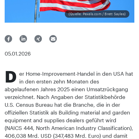
(Quelle: Pexels.com / Brett Sayles)
05.01.2026
D
er Home-Improvement-Handel in den USA hat
in den ersten zehn Monaten des
abgelaufenen Jahres 2025 einen Umsatzrückgang
verzeichnet. Nach Angaben der Statistikbehörde
U.S. Census Bureau hat die Branche, die in der
offiziellen Statistik als Building material and garden
equipment and supplies dealers geführt wird
(NAICS 444, North American Industry Classification),
406,038 Mrd. USD (347,483 Mrd. Euro) und damit