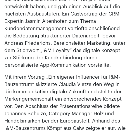
entwickelt haben, und gab einen Ausblick auf die
nächsten Ausbaustufen. Ein Gastvortrag der CRM-
Expertin Jasmin Altenhofen zum Thema
Kundendatenmanagement vertiefte anschließend
die Bedeutung strukturierter Datenarbeit, bevor
Andreas Friederichs, Bereichsleiter Marketing, unter
dem Stichwort „I&M Loyalty“ das digitale Konzept
zur Stärkung der Kundenbindung durch
personalisierte App-Kommunikation vorstellte.
Mit ihrem Vortrag „Ein eigener Influencer für I&M-
Bauzentrum“ skizzierte Claudia Vietze den Weg in
die kommunikative digitale Zukunft und stellte der
Markengemeinschaft ein entsprechendes Konzept
vor. Den Abschluss der Präsentationsreihe bildete
Johannes Schulze, Category Manager Holz und
Handelsmarken bei der Eurobaustoff. Anhand des
I&M-Bauzentrums Kömpf aus Calw zeigte er auf, wie