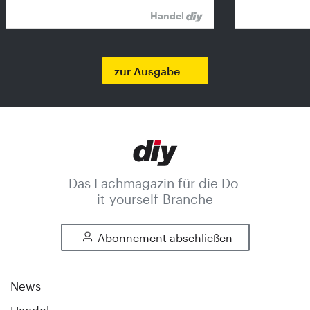
Handel
zur Ausgabe
Das Fachmagazin für die Do-
it-yourself-Branche
Abonnement abschließen
News