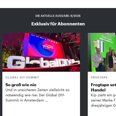
DIE AKTUELLE AUSGABE: 8/2026
Exklusiv für Abonnenten
GLOBAL DIY-SUMMIT
FROGTAPE
So groß wie nie
Frogtape set
Handel
Und in unsicheren Zeiten vielleicht so
notwendig wie nie: Der Global DIY-
Kip zieht ein p
Summit in Amsterdam …
seiner Marke 
diesjährigen G