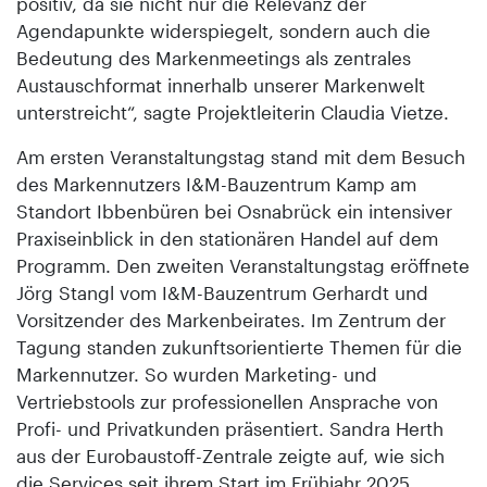
positiv, da sie nicht nur die Relevanz der
Agendapunkte widerspiegelt, sondern auch die
Bedeutung des Markenmeetings als zentrales
Austauschformat innerhalb unserer Markenwelt
unterstreicht“, sagte Projektleiterin Claudia Vietze.
Am ersten Veranstaltungstag stand mit dem Besuch
des Markennutzers I&M-Bauzentrum Kamp am
Standort Ibbenbüren bei Osnabrück ein intensiver
Praxiseinblick in den stationären Handel auf dem
Programm. Den zweiten Veranstaltungstag eröffnete
Jörg Stangl vom I&M-Bauzentrum Gerhardt und
Vorsitzender des Markenbeirates. Im Zentrum der
Tagung standen zukunftsorientierte Themen für die
Markennutzer. So wurden Marketing- und
Vertriebstools zur professionellen Ansprache von
Profi- und Privatkunden präsentiert. Sandra Herth
aus der Eurobaustoff-Zentrale zeigte auf, wie sich
die Services seit ihrem Start im Frühjahr 2025