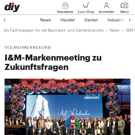
Newsletter
Zum Shop
Anmelden
Menü
News
Handel
Garten
Industrie
diy Fachmagazin für die Baumarkt- und Gartenbranche
News
I&M-
TEILNEHMERREKORD
I&M-Markenmeeting zu
Zukunftsfragen