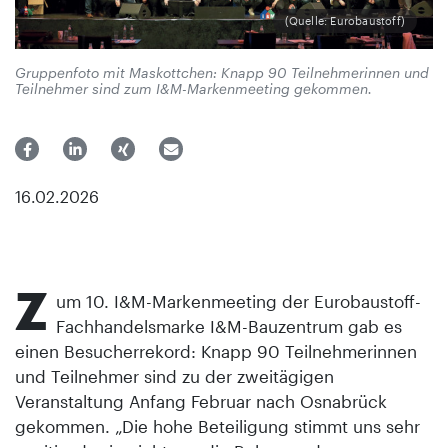
(Quelle: Eurobaustoff)
Gruppenfoto mit Maskottchen: Knapp 90 Teilnehmerinnen und
Teilnehmer sind zum I&M-Markenmeeting gekommen.
16.02.2026
Z
um 10. I&M-Markenmeeting der Eurobaustoff-
Fachhandelsmarke I&M-Bauzentrum gab es
einen Besucherrekord: Knapp 90 Teilnehmerinnen
und Teilnehmer sind zu der zweitägigen
Veranstaltung Anfang Februar nach Osnabrück
gekommen. „Die hohe Beteiligung stimmt uns sehr