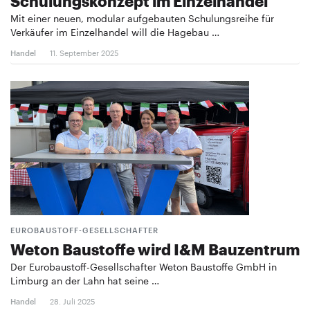
Schulungskonzept im Einzelhandel
Mit einer neuen, modular aufgebauten Schulungsreihe für
Verkäufer im Einzelhandel will die Hagebau …
Handel
11. September 2025
EUROBAUSTOFF-GESELLSCHAFTER
Weton Baustoffe wird I&M Bauzentrum
Der Eurobaustoff-Gesellschafter Weton Baustoffe GmbH in
Limburg an der Lahn hat seine …
Handel
28. Juli 2025