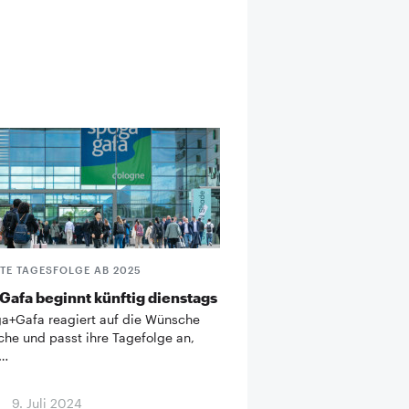
TE TAGESFOLGE AB 2025
afa beginnt künftig dienstags
a+Gafa reagiert auf die Wünsche
che und passt ihre Tagefolge an,
 …
9. Juli 2024