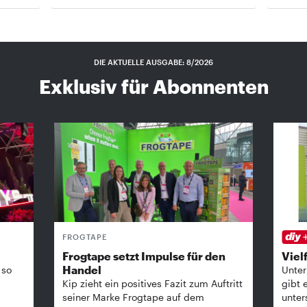
DIE AKTUELLE AUSGABE: 8/2026
Exklusiv für Abonnenten
FROGTAPE
Frogtape setzt Impulse für den
Vielf
Handel
 so
Unter
Kip zieht ein positives Fazit zum Auftritt
gibt 
seiner Marke Frogtape auf dem
unter