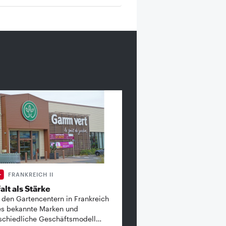
FRANKREICH II
alt als Stärke
 den Gartencentern in Frankreich
es bekannte ­Marken und
schiedliche Geschäftsmodell…