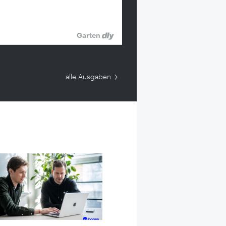
Garten
alle Ausgaben