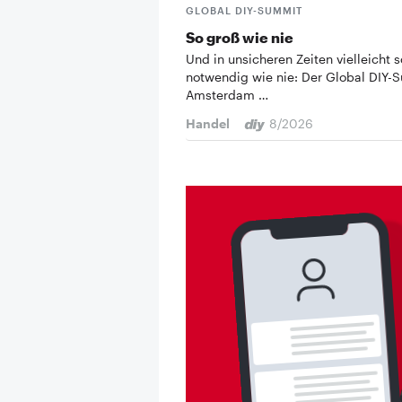
GLOBAL DIY-SUMMIT
So groß wie nie
Und in unsicheren Zeiten vielleicht s
notwendig wie nie: Der Global DIY-
Amsterdam …
Handel
8/2026