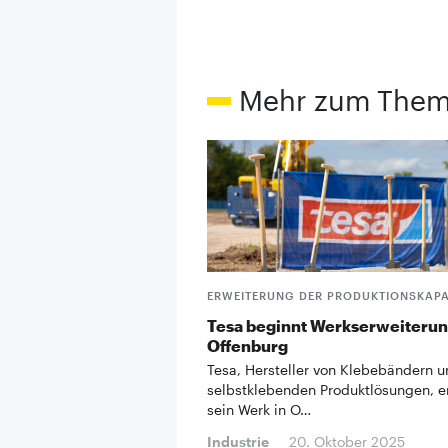
Mehr zum The
ERWEITERUNG DER PRODUKTIONSKAPA
Tesa beginnt Werkserweiterun
Offenburg
Tesa, Hersteller von Klebebändern 
selbstklebenden Produktlösungen, e
sein Werk in O…
Industrie
20. Oktober 2025