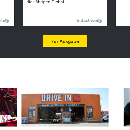
diesjährigen Global …
el
Industrie
zur Ausgabe