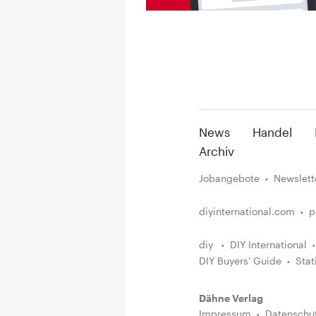
News
Handel
Archiv
Jobangebote
Newslett
diyinternational.com
p
diy
DIY International
DIY Buyers' Guide
Stat
Dähne Verlag
Impressum
Datenschu