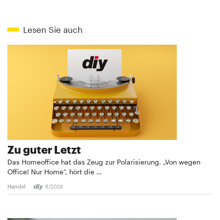
Lesen Sie auch
Zu guter Letzt
Das Homeoffice hat das Zeug zur Polarisierung. „Von wegen
Office! Nur Home“, hört die …
Handel
8/2026