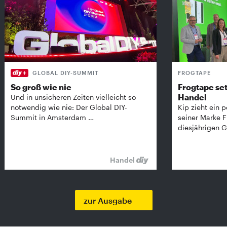
GLOBAL DIY-SUMMIT
FROGTAPE
So groß wie nie
Frogtape set
Handel
Und in unsicheren Zeiten vielleicht so
notwendig wie nie: Der Global DIY-
Kip zieht ein p
Summit in Amsterdam …
seiner Marke 
diesjährigen G
Handel
zur Ausgabe