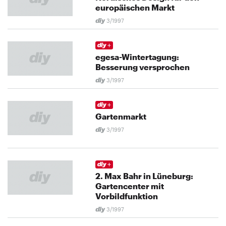
europäischen Markt
3/1997
egesa-Wintertagung:
Besserung versprochen
3/1997
Gartenmarkt
3/1997
2. Max Bahr in Lüneburg:
Gartencenter mit
Vorbildfunktion
3/1997