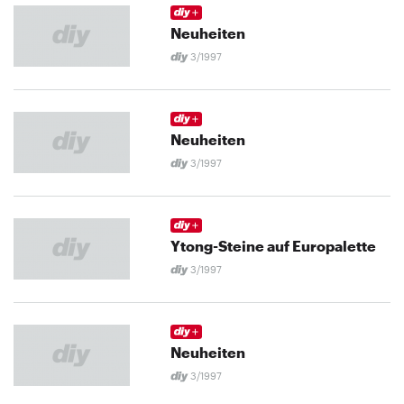
Neuheiten
3/1997
Neuheiten
3/1997
Ytong-Steine auf Europalette
3/1997
Neuheiten
3/1997