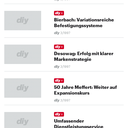
Bierbach: Variationsreiche
Befestigungssysteme
3/1997
Desowag: Erfolg mit klarer
Markenstrategie
3/1997
50 Jahre Meffert: Weiter auf
Expansionskurs
3/1997
Umfassender
Dienstleistungservice