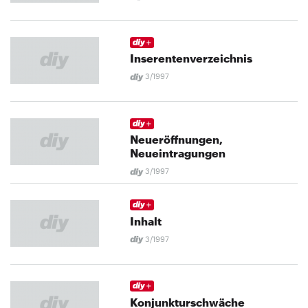
Inserentenverzeichnis
3/1997
Neueröffnungen,
Neueintragungen
3/1997
Inhalt
3/1997
Konjunkturschwäche