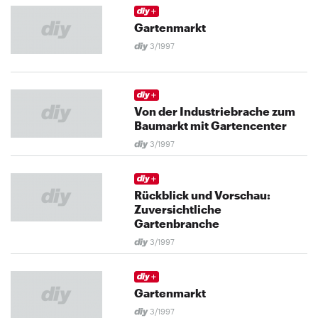
Gartenmarkt
3/1997
Von der Industriebrache zum
Baumarkt mit Gartencenter
3/1997
Rückblick und Vorschau:
Zuversichtliche
Gartenbranche
3/1997
Gartenmarkt
3/1997