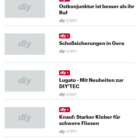
Ostkonjunktur ist besser als ihr
Ruf
3/1997
Schoßsicherungen in Gera
3/1997
Lugato - Mit Neuheiten zur
DIY'TEC
3/1997
Knauf: Starker Kleber für
schwere Fliesen
3/1997