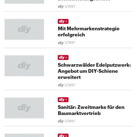
3/1997
Mit Mehrmarkenstrategie
erfolgreich
3/1997
Schwarzwälder Edelputzwerk:
Angebot um DIY-Schiene
erweitert
3/1997
Sanitär: Zweitmarke für den
Baumarktvertrieb
3/1997