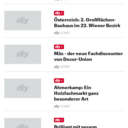
Österreich: 2. Großflächen-
Bauhaus im 22. Wiener Bezirk
3/1997
Mäx - der neue Fachdiscounter
von Decor-Union
3/1997
Ahmerkamp: Ein
Holzfachmarkt ganz
besonderer Art
3/1997
Brilliant mit neuem