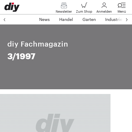
Newsletter
Zum Shop
Anmelden
Menü
News
Handel
Garten
Industrie
diy Fachmagazin
3/1997