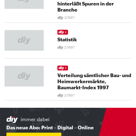
hinterläßt Spuren in der
Branche
3/1997
Statistik
3/1997
Verteilung sämtlicher Bau- und
Heimwerkermärkte,
Baumarkt-Index 1997
3/1997
immer dabei
Das neue Abo: Print – Digital – Online