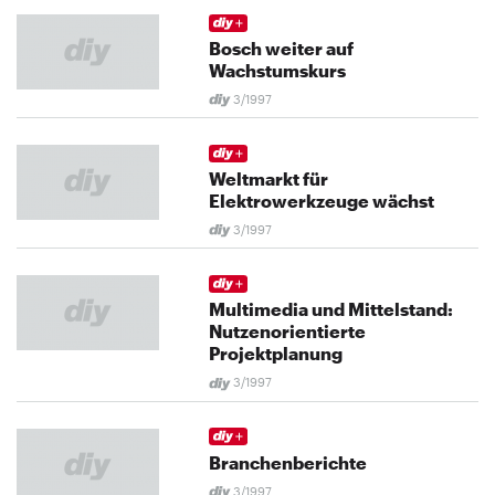
Bosch weiter auf
Wachstumskurs
3/1997
Weltmarkt für
Elektrowerkzeuge wächst
3/1997
Multimedia und Mittelstand:
Nutzenorientierte
Projektplanung
3/1997
Branchenberichte
3/1997