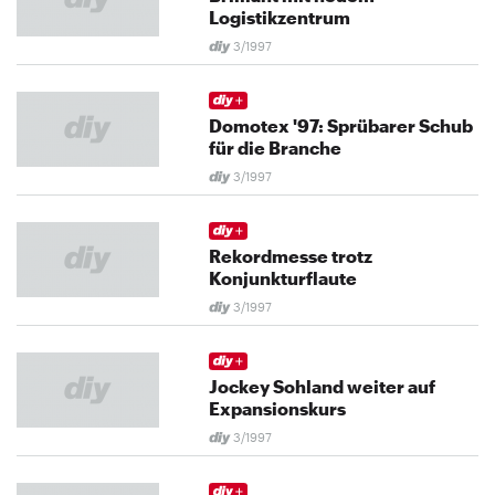
Logistikzentrum
3/1997
Domotex '97: Sprübarer Schub
für die Branche
3/1997
Rekordmesse trotz
Konjunkturflaute
3/1997
Jockey Sohland weiter auf
Expansionskurs
3/1997