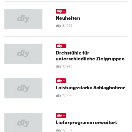
Neuheiten
3/1997
Drehstühle für
unterschiedliche Zielgruppen
3/1997
Leistungsstarke Schlagbohrer
3/1997
Lieferprogramm erweitert
3/1997