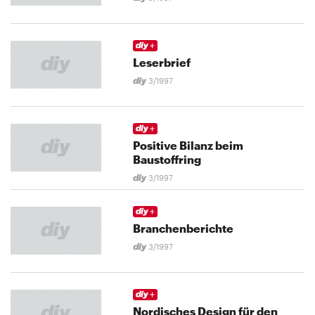
Leserbrief
3/1997
Positive Bilanz beim
Baustoffring
3/1997
Branchenberichte
3/1997
Nordisches Design für den