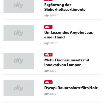
Ergänzung des
Sicherheitssortiments
3/1997
Umfassendes Angebot aus
einer Hand
3/1997
Mehr Flächenumsatz mit
innovativen Lampen
3/1997
Dyrup: Dauerschutz fürs Holz
3/1997