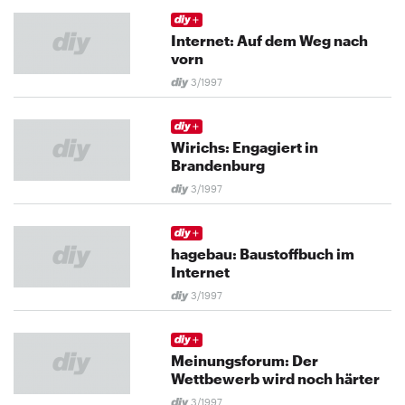
Internet: Auf dem Weg nach
vorn
3/1997
Wirichs: Engagiert in
Brandenburg
3/1997
hagebau: Baustoffbuch im
Internet
3/1997
Meinungsforum: Der
Wettbewerb wird noch härter
3/1997