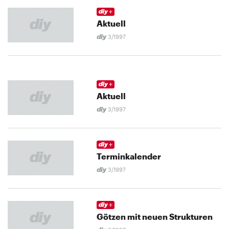
Aktuell
3/1997
Aktuell
3/1997
Terminkalender
3/1997
Götzen mit neuen Strukturen