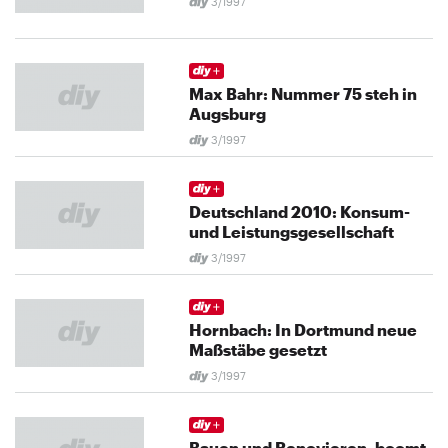
3/1997
Max Bahr: Nummer 75 steh in
Augsburg
3/1997
Deutschland 2010: Konsum-
und Leistungsgesellschaft
3/1997
Hornbach: In Dortmund neue
Maßstäbe gesetzt
3/1997
Bauen und Renovieren, boomt