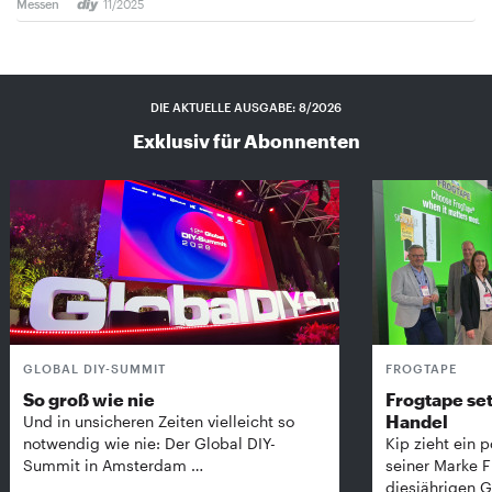
Messen
11/2025
DIE AKTUELLE AUSGABE: 8/2026
Exklusiv für Abonnenten
GLOBAL DIY-SUMMIT
FROGTAPE
So groß wie nie
Frogtape set
Handel
Und in unsicheren Zeiten vielleicht so
notwendig wie nie: Der Global DIY-
Kip zieht ein p
Summit in Amsterdam …
seiner Marke 
diesjährigen G