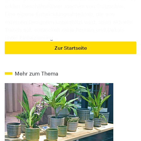
erklärt Geschäftsführer Joachim von Trützschler.
Eine eigene Entwicklungsabteilung, die von
externen Designern unterstützt wird, spürt aktuelle
Trends auf, entwickelt neue Formen und Dekors
unter Einbeziehung…
Zur Startseite
Mehr zum Thema