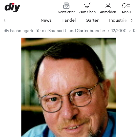
Newsletter
Zum Shop
Anmelden
Menü
News
Handel
Garten
Industrie
diy Fachmagazin für die Baumarkt- und Gartenbranche
12/2000
Ke