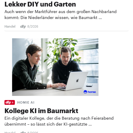
Lekker DIY und Garten
Auch wenn der Marktführer aus dem großen Nachbarland
kommt: Die Niederländer wissen, wie Baumarkt …
Handel
8/2026
HOMIE AI
Kollege KI im Baumarkt
Ein digitaler Kollege, der die Beratung nach Feierabend
übernimmt – so lässt sich der KI-gestützte …
Handel
8/2026