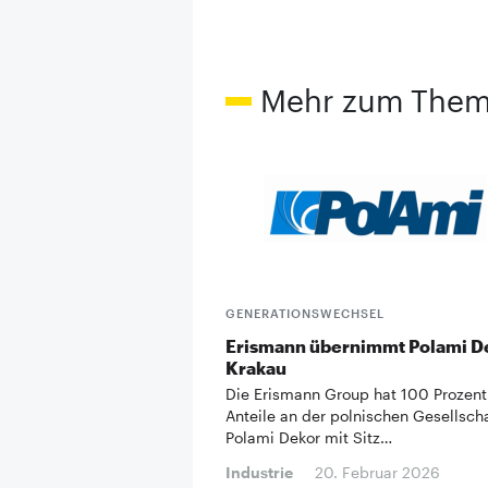
Mehr zum The
GENERATIONSWECHSEL
Erismann übernimmt Polami De
Krakau
Die Erismann Group hat 100 Prozent
Anteile an der polnischen Gesellsch
Polami Dekor mit Sitz…
Industrie
20. Februar 2026