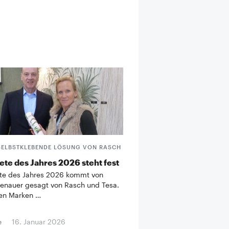
SELBSTKLEBENDE LÖSUNG VON RASCH
ete des Jahres 2026 steht fest
te des Jahres 2026 kommt von
enauer gesagt von Rasch und Tesa.
en Marken …
e
16. Januar 2026