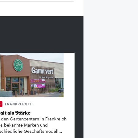
FRANKREICH II
alt als Stärke
 den Gartencentern in Frankreich
es bekannte ­Marken und
schiedliche Geschäftsmodell…