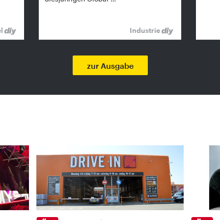
el
Industrie
zur Ausgabe