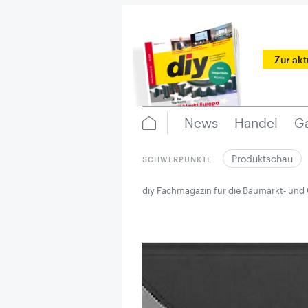
Zur ak
News
Handel
Ga
Produktschau
SCHWERPUNKTE
diy Fachmagazin für die Baumarkt- und