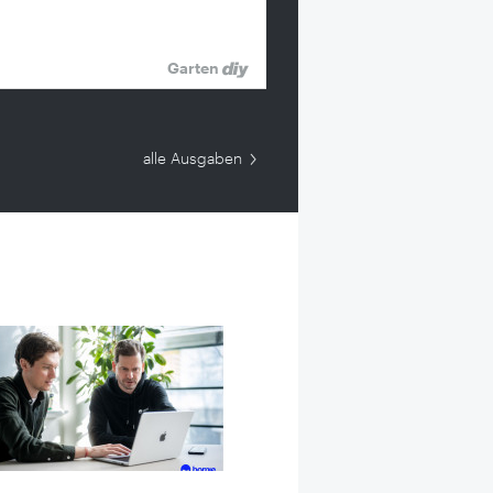
Garten
alle Ausgaben