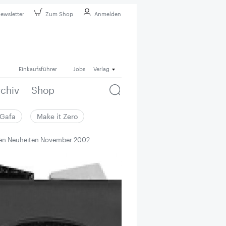
ewsletter
Zum Shop
Anmelden
Einkaufsführer
Jobs
Verlag
rchiv
Shop
Gafa
Make it Zero
en Neuheiten November 2002