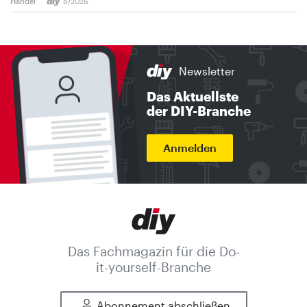
Handel
8/2026
Newsletter
Das Aktuellste
der DIY-Branche
Anmelden
Das Fachmagazin für die Do-
it-yourself-Branche
Abonnement abschließen