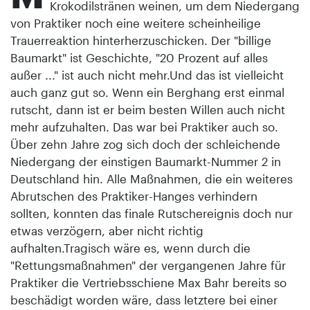
Krokodilstränen weinen, um dem Niedergang
von Praktiker noch eine weitere scheinheilige
Trauerreaktion hinterherzuschicken. Der "billige
Baumarkt" ist Geschichte, "20 Prozent auf alles
außer ..." ist auch nicht mehr.Und das ist vielleicht
auch ganz gut so. Wenn ein Berghang erst einmal
rutscht, dann ist er beim besten Willen auch nicht
mehr aufzuhalten. Das war bei Praktiker auch so.
Über zehn Jahre zog sich doch der schleichende
Niedergang der einstigen Baumarkt-Nummer 2 in
Deutschland hin. Alle Maßnahmen, die ein weiteres
Abrutschen des Praktiker-Hanges verhindern
sollten, konnten das finale Rutschereignis doch nur
etwas verzögern, aber nicht richtig
aufhalten.Tragisch wäre es, wenn durch die
"Rettungsmaßnahmen" der vergangenen Jahre für
Praktiker die Vertriebsschiene Max Bahr bereits so
beschädigt worden wäre, dass letztere bei einer