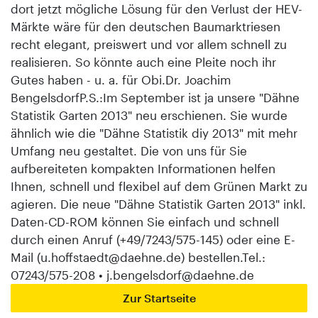
dort jetzt mögliche Lösung für den Verlust der HEV-
Märkte wäre für den deutschen Baumarktriesen
recht elegant, preiswert und vor allem schnell zu
realisieren. So könnte auch eine Pleite noch ihr
Gutes haben - u. a. für Obi.Dr. Joachim
BengelsdorfP.S.:Im September ist ja unsere "Dähne
Statistik Garten 2013" neu erschienen. Sie wurde
ähnlich wie die "Dähne Statistik diy 2013" mit mehr
Umfang neu gestaltet. Die von uns für Sie
aufbereiteten kompakten Informationen helfen
Ihnen, schnell und flexibel auf dem Grünen Markt zu
agieren. Die neue "Dähne Statistik Garten 2013" inkl.
Daten-CD-ROM können Sie einfach und schnell
durch einen Anruf (+49/7243/575-145) oder eine E-
Mail (u.hoffstaedt@daehne.de) bestellen.Tel.:
07243/575-208 • j.bengelsdorf@daehne.de
Zur Startseite