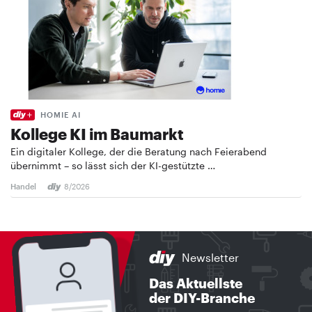
HOMIE AI
Kollege KI im Baumarkt
Ein digitaler Kollege, der die Beratung nach Feierabend
übernimmt – so lässt sich der KI-gestützte …
Handel
8/2026
Newsletter
Das Aktuellste
der DIY-Branche