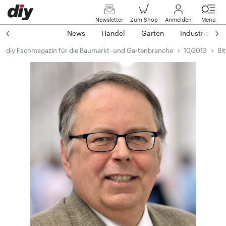
Newsletter
Zum Shop
Anmelden
Menü
News
Handel
Garten
Industrie
diy Fachmagazin für die Baumarkt- und Gartenbranche
10/2013
Bi