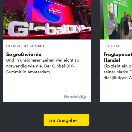
GLOBAL DIY-SUMMIT
FROGTAPE
So groß wie nie
Frogtape set
Handel
Und in unsicheren Zeiten vielleicht so
notwendig wie nie: Der Global DIY-
Kip zieht ein p
Summit in Amsterdam …
seiner Marke 
diesjährigen G
Handel
zur Ausgabe