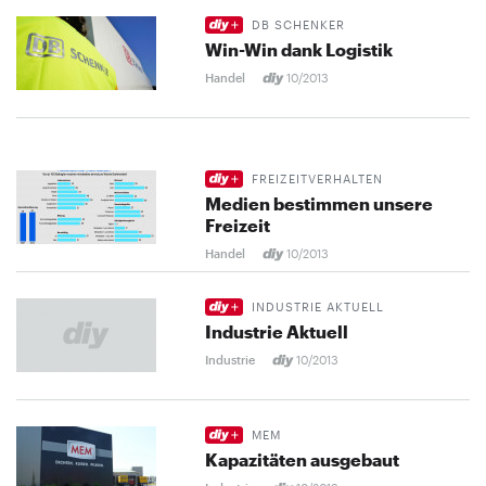
DB SCHENKER
Win-Win dank Logistik
Handel
10/2013
FREIZEITVERHALTEN
Medien bestimmen unsere
Freizeit
Handel
10/2013
INDUSTRIE AKTUELL
Industrie Aktuell
Industrie
10/2013
MEM
Kapazitäten ausgebaut