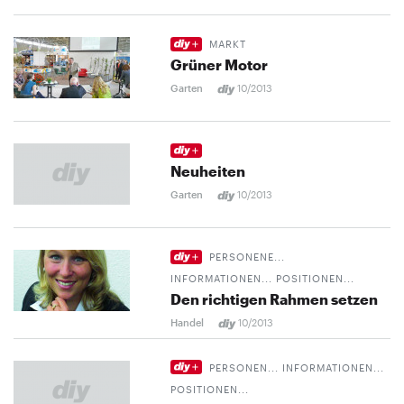
MARKT
Grüner Motor
Garten
10/2013
Neuheiten
Garten
10/2013
PERSONENE...
INFORMATIONEN... POSITIONEN...
Den richtigen Rahmen setzen
Handel
10/2013
PERSONEN... INFORMATIONEN...
POSITIONEN...