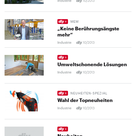
Industrie
10/2013
MEM
„Keine Berührungsängste
mehr“
Industrie
10/2013
Umweltschonende Lösungen
Industrie
10/2013
NEUHEITEN-SPEZIAL
Wahl der Topneuheiten
Industrie
10/2013
Neuheiten