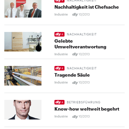
NACHHALTIGKEIT
Nachhaltigkeit ist Chefsache
Industrie
10/2013
NACHHALTIGKEIT
Gelebte
Umweltverantwortung
Industrie
10/2013
NACHHALTIGKEIT
Tragende Säule
Industrie
10/2013
BETRIEBSFÜHRUNG
Know-how weltweit begehrt
Industrie
10/2013