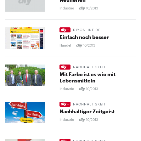
Industrie
10/2013
DIYONLINE.DE
Einfach noch besser
Handel
10/2013
NACHHALTIGKEIT
Mit Farbe ist es wie mit
Lebensmitteln
Industrie
10/2013
NACHHALTIGKEIT
Nachhaltiger Zeitgeist
Industrie
10/2013