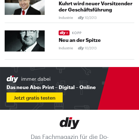
Kuhrt wird neuer Vorsitzender
der Geschäftsführung
Industrie
10/2013
KOPP
Neu an der Spitze
Industrie
10/2013
immer dabei
Das neue Abo: Print – Digital – Online
Jetzt gratis testen
Das Fachmagazin für die Do-