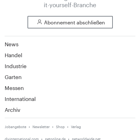
it-yourself-Branche
Abonnement abschließen
News
Handel
Industrie
Garten
Messen
International
Archiv
Jobangebote
Newsletter
Shop
Verlag
diyinternational.com
petonline.de
petworldwide.net