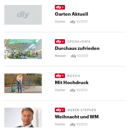
Garten Aktuell
Garten
10/2013
SPOGA+GAFA
Durchaus zufrieden
Messen
10/2013
BOSCH
Mit Hochdruck
Garten
10/2013
WEBER-STEPHEN
Weihnacht und WM
Garten
10/2013