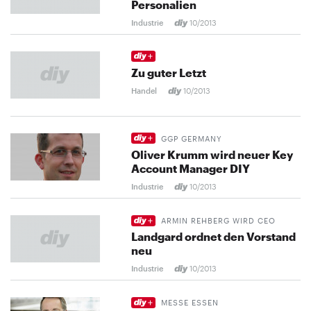
Personalien
Industrie
10/2013
Zu guter Letzt
Handel
10/2013
GGP GERMANY
Oliver Krumm wird neuer Key
Account Manager DIY
Industrie
10/2013
ARMIN REHBERG WIRD CEO
Landgard ordnet den Vorstand
neu
Industrie
10/2013
MESSE ESSEN