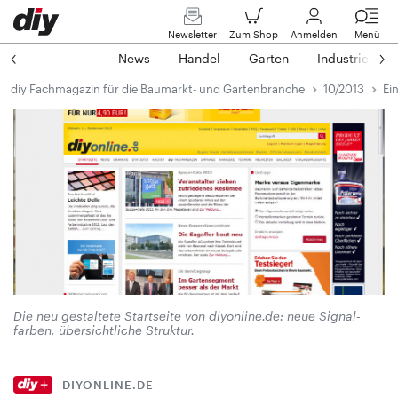
Newsletter
Zum Shop
Anmelden
Menü
News
Handel
Garten
Industrie
diy Fachmagazin für die Baumarkt- und Gartenbranche
10/2013
Ei
Die neu gestaltete Startseite von diyonline.de: neue Signal­
farben, übersichtliche Struktur.
DIYONLINE.DE