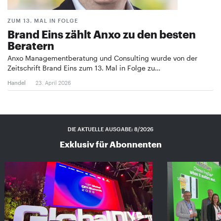
ZUM 13. MAL IN FOLGE
Brand Eins zählt Anxo zu den besten
Beratern
Anxo Managementberatung und Consulting wurde von der
Zeitschrift Brand Eins zum 13. Mal in Folge zu…
Handel
23. April 2026
DIE AKTUELLE AUSGABE: 8/2026
Exklusiv für Abonnenten