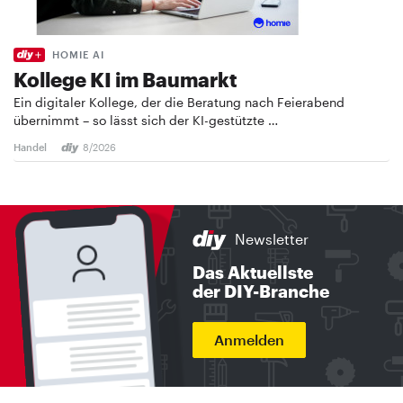
HOMIE AI
Kollege KI im Baumarkt
Ein digitaler Kollege, der die Beratung nach Feierabend
übernimmt – so lässt sich der KI-gestützte …
Handel
8/2026
Newsletter
Das Aktuellste
der DIY-Branche
Anmelden