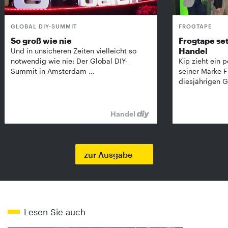
GLOBAL DIY-SUMMIT
FROGTAPE
So groß wie nie
Frogtape set
Handel
Und in unsicheren Zeiten vielleicht so
notwendig wie nie: Der Global DIY-
Kip zieht ein p
Summit in Amsterdam …
seiner Marke 
diesjährigen G
Handel
zur Ausgabe
Lesen Sie auch