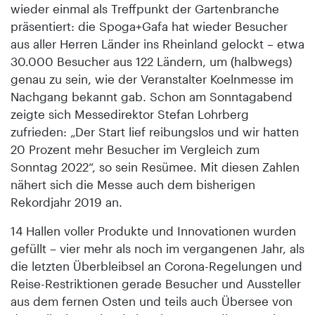
wieder einmal als Treffpunkt der Gartenbranche
präsentiert: die Spoga+Gafa hat wieder Besucher
aus aller Herren Länder ins Rheinland gelockt – etwa
30.000 Besucher aus 122 Ländern, um (halbwegs)
genau zu sein, wie der Veranstalter Koelnmesse im
Nachgang bekannt gab. Schon am Sonntagabend
zeigte sich Messedirektor Stefan Lohrberg
zufrieden: „Der Start lief reibungslos und wir hatten
20 Prozent mehr Besucher im Vergleich zum
Sonntag 2022“, so sein Resümee. Mit diesen Zahlen
nähert sich die Messe auch dem bisherigen
Rekordjahr 2019 an.
14 Hallen voller Produkte und Innovationen wurden
gefüllt – vier mehr als noch im vergangenen Jahr, als
die letzten Überbleibsel an Corona-Regelungen und
Reise-Restriktionen gerade Besucher und Aussteller
aus dem fernen Osten und teils auch Übersee von