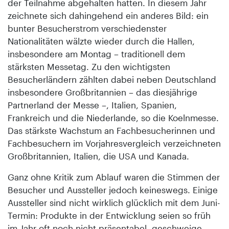
der Teilnahme abgehalten hatten. In diesem Jahr
zeichnete sich dahingehend ein anderes Bild: ein
bunter Besucherstrom verschiedenster
Nationalitäten wälzte wieder durch die Hallen,
insbesondere am Montag – traditionell dem
stärksten Messetag. Zu den wichtigsten
Besucherländern zählten dabei neben Deutschland
insbesondere Großbritannien – das diesjährige
Partnerland der Messe –, Italien, Spanien,
Frankreich und die Niederlande, so die Koelnmesse.
Das stärkste Wachstum an Fachbesucherinnen und
Fachbesuchern im Vorjahresvergleich verzeichneten
Großbritannien, Italien, die USA und Kanada.
Ganz ohne Kritik zum Ablauf waren die Stimmen der
Besucher und Aussteller jedoch keineswegs. Einige
Aussteller sind nicht wirklich glücklich mit dem Juni-
Termin: Produkte in der Entwicklung seien so früh
im Jahr oft noch nicht präsentabel, geschweige