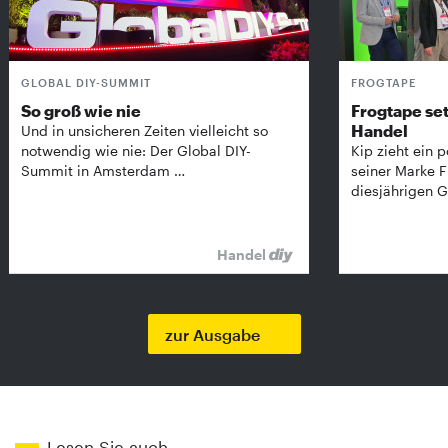
GLOBAL DIY-SUMMIT
FROGTAPE
So groß wie nie
Frogtape set
Handel
Und in unsicheren Zeiten vielleicht so
notwendig wie nie: Der Global DIY-
Kip zieht ein p
Summit in Amsterdam …
seiner Marke 
diesjährigen G
Handel
zur Ausgabe
Lesen Sie auch