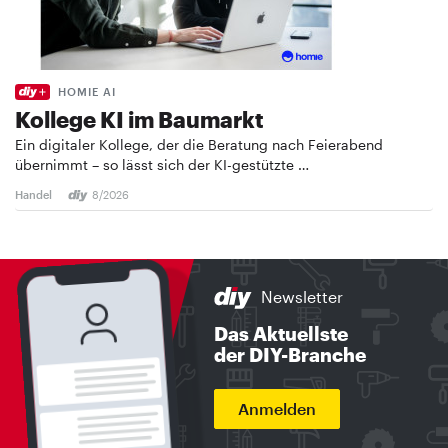
HOMIE AI
Kollege KI im Baumarkt
Ein digitaler Kollege, der die Beratung nach Feierabend
übernimmt – so lässt sich der KI-gestützte …
Handel
8/2026
Newsletter
Das Aktuellste
der DIY-Branche
Anmelden