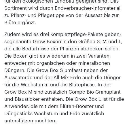
für den ökologischen Landbau geeignet sind. Das
Sortiment wird durch Endverbraucher-Infomaterial
zu Pflanz- und Pflegetipps von der Aussaat bis zur
Blüte ergänzt.
Zudem wird es drei Komplettpflege-Pakete geben;
sogenannte Grow Boxen in den Größen S, M und L,
die alle Bedürfnisse der Pflanzen abdecken sollen.
Die Boxen gibt es wiederum in zwei Varianten,
entweder mit organischen oder mineralischen
Düngern. Die Grow Box S umfasst neben der
Aussaaterde und der All-Mix Erde auch die Dünger
für die Wachstums- und die Blütephase. In der
Grow Box M sind zusätzlich Compo Bio Granuplant
und Blausticker enthalten. Die Grow Box L ist für die
Anwender, die mit dem Blüten-Booster und
Düngesticks Wachstum und Erde zusätzlich
unterstützen möchten.