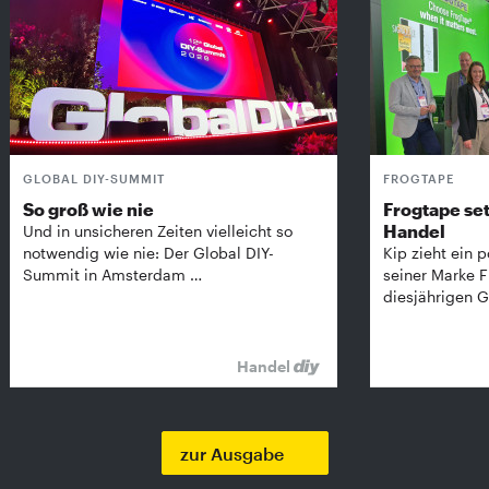
GLOBAL DIY-SUMMIT
FROGTAPE
So groß wie nie
Frogtape set
Handel
Und in unsicheren Zeiten vielleicht so
notwendig wie nie: Der Global DIY-
Kip zieht ein p
Summit in Amsterdam …
seiner Marke 
diesjährigen G
Handel
zur Ausgabe