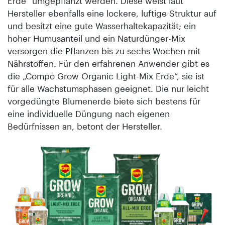
Erde“ umgepflanzt werden. Diese weist laut
Hersteller ebenfalls eine lockere, luftige Struktur auf
und besitzt eine gute Wasserhaltekapazität; ein
hoher Humusanteil und ein Naturdünger-Mix
versorgen die Pflanzen bis zu sechs Wochen mit
Nährstoffen. Für den erfahrenen Anwender gibt es
die „Compo Grow Organic Light-Mix Erde“, sie ist
für alle Wachstumsphasen geeignet. Die nur leicht
vorgedüngte Blumenerde biete sich bestens für
eine individuelle Düngung nach eigenen
Bedürfnissen an, betont der Hersteller.