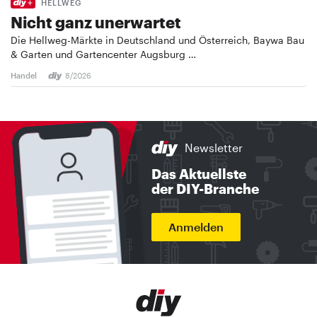
HELLWEG
Nicht ganz unerwartet
Die Hellweg-Märkte in Deutschland und Österreich, Baywa Bau
& Garten und Gartencenter Augsburg …
Handel
8/2026
Newsletter
Das Aktuellste
der DIY-Branche
Anmelden