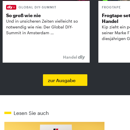
GLOBAL DIY-SUMMIT
FROGTAPE
So groß wie nie
Frogtape set
Handel
Und in unsicheren Zeiten vielleicht so
notwendig wie nie: Der Global DIY-
Kip zieht ein p
Summit in Amsterdam …
seiner Marke 
diesjährigen G
Handel
zur Ausgabe
Lesen Sie auch