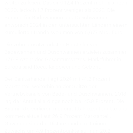
weiter zu lesen. Das sind 12,4 Prozent mehr als noch
2020, jedoch 1,7 Prozent weniger als 2022. Die
Summe für Badewannen und Duschwannen
entsprach 2024 in den untersuchten Ländern einem
kumulierten Handelsvolumen von 6,677 Mrd. Euro.
Die zehn umsatzstärksten Hersteller von
Badewannen und Duschwannen erzielen zusammen
37,9 Prozent des Gesamtumsatzes. Marktführer in
Europa sind Roca, Kaldewei und Geberit.
Der Sanitärhandel liegt 2024 mit 41,2 Prozent
Marktanteil weiterhin an der Spitze der
Vertriebskanäle von Bade- und Duschwannen. 2018
lag der Anteil allerdings noch bei 45,9 Prozent. Die
Baumärkte verlieren moderat 1,5 Prozentpunkte und
kommen aktuell auf 26,9 Prozent Marktanteil.
Gewinner sind der Distanzhandel mit einem
Zuwachs um 4,9 Prozentpunkte auf nun 20,2