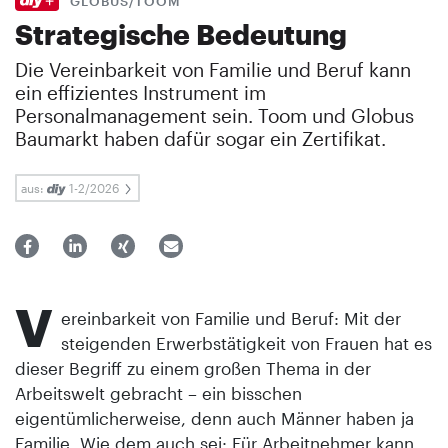
GLOBUS/TOOM
Strategische Bedeutung
Die Vereinbarkeit von Familie und Beruf kann
ein effizientes Instrument im
Personalmanagement sein. Toom und Globus
Baumarkt haben dafür sogar ein Zertifikat.
aus:
1-2/2026
V
ereinbarkeit von Familie und Beruf: Mit der
steigenden Erwerbstätigkeit von Frauen hat es
dieser Begriff zu einem großen Thema in der
Arbeitswelt gebracht – ein bisschen
eigentümlicherweise, denn auch Männer haben ja
Familie. Wie dem auch sei: Für Arbeitnehmer kann