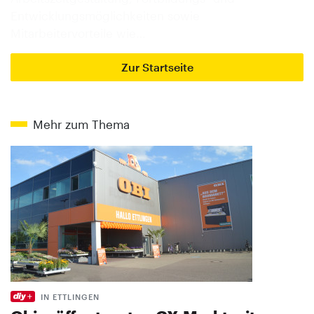
Entwicklungsmöglichkeiten sowie
Mitarbeitervorteile wie…
Zur Startseite
Mehr zum Thema
IN ETTLINGEN