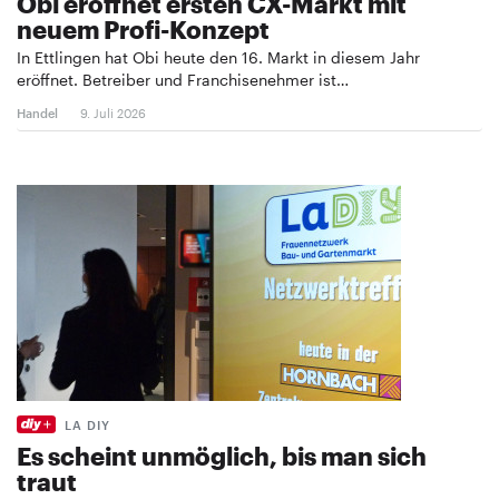
Obi eröffnet ersten CX-Markt mit
neuem Profi-Konzept
In Ettlingen hat Obi heute den 16. Markt in diesem Jahr
eröffnet. Betreiber und Franchisenehmer ist…
Handel
9. Juli 2026
LA DIY
Es scheint unmöglich, bis man sich
traut