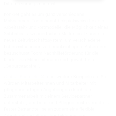
Differenzierungsmerkmal.
Konkret geht es um ganz verschiedene
Maßnahmen. Toom nennt beispielsweise flexible
Arbeitszeit- und -ortmodelle, die Möglichkeit eines
Sabbaticals, wohnortnahen Markteinsatz und ein
neues Zeitwirtschaftssystem, um verschiedene
Lebenssitua­tionen zu berücksichtigen. Außerdem
bezuschusst Toom Nachhilfeförderung für die
Kinder von Mitarbeitenden und gewährt ein
„Geburtstagsfrei“.
Globus Baumarkt
führt weitere Beispiele an. So
würden Mitarbeiterinnen und Mitarbeiter mit
pflegebedürftigen Angehörigen durch die
Zusammenarbeit mit einem Servicepartner
unterstützt, der berät und Pflegedienste vermittelt.
Fester Bestandteil seien zudem eine flexible
Arbeitszeitgestaltung, Fortbildungs- und