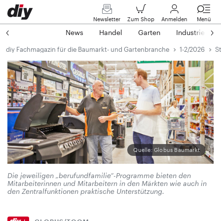
Newsletter
Zum Shop
Anmelden
Menü
News
Handel
Garten
Industrie
diy Fachmagazin für die Baumarkt- und Gartenbranche
1-2/2026
S
Quelle: Globus Baumarkt
Die jeweiligen „berufundfamilie“-Programme bieten den
Mitarbeiterinnen und Mitarbeitern in den Märkten wie auch in
den Zentralfunktionen praktische Unterstützung.