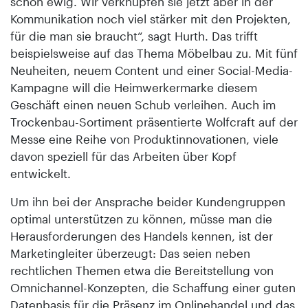
schon ewig. Wir verknüpfen sie jetzt aber in der
Kommunikation noch viel stärker mit den Projekten,
für die man sie braucht“, sagt Hurth. Das trifft
beispielsweise auf das Thema Möbelbau zu. Mit fünf
Neuheiten, neuem Content und einer Social-Media-
Kampagne will die Heimwerkermarke diesem
Geschäft einen neuen Schub verleihen. Auch im
Trockenbau-Sortiment präsentierte Wolfcraft auf der
Messe eine Reihe von Produktinnovationen, viele
davon speziell für das Arbeiten über Kopf
entwickelt.
Um ihn bei der Ansprache beider Kundengruppen
optimal unterstützen zu können, müsse man die
Herausforderungen des Handels kennen, ist der
Marketingleiter überzeugt: Das seien neben
rechtlichen Themen etwa die Bereitstellung von
Omnichannel-Konzepten, die Schaffung einer guten
Datenbasis für die Präsenz im Onlinehandel und das