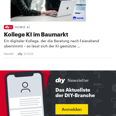
HOMIE AI
Kollege KI im Baumarkt
Ein digitaler Kollege, der die Beratung nach Feierabend
übernimmt – so lässt sich der KI-gestützte …
Handel
8/2026
Newsletter
Das Aktuellste
der DIY-Branche
Anmelden