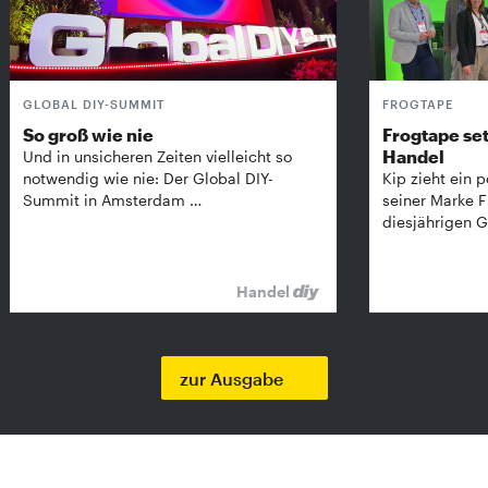
GLOBAL DIY-SUMMIT
FROGTAPE
So groß wie nie
Frogtape set
Handel
Und in unsicheren Zeiten vielleicht so
notwendig wie nie: Der Global DIY-
Kip zieht ein p
Summit in Amsterdam …
seiner Marke 
diesjährigen G
Handel
zur Ausgabe