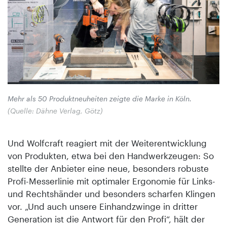
Mehr als 50 Produktneuheiten zeigte die Marke in Köln.
(Quelle: Dähne Verlag, Götz)
Und Wolfcraft reagiert mit der Weiterentwicklung
von Produkten, etwa bei den Handwerkzeugen: So
stellte der Anbieter eine neue, besonders robuste
Profi-Messerlinie mit optimaler Ergonomie für Links-
und Rechtshänder und besonders scharfen Klingen
vor. „Und auch unsere Einhandzwinge in dritter
Generation ist die Antwort für den Profi“, hält der