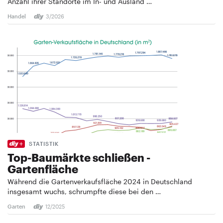
Anzahl ihrer Standorte im In- und Ausland …
Handel
3/2026
STATISTIK
Top-Baumärkte schließen ­
Gartenfläche
Während die Gartenverkaufsfläche 2024 in Deutschland
insgesamt wuchs, schrumpfte diese bei den …
Garten
12/2025