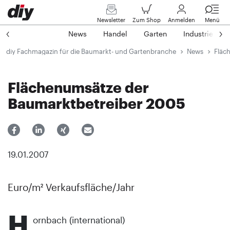
Newsletter
Zum Shop
Anmelden
Menü
News
Handel
Garten
Industrie
diy Fachmagazin für die Baumarkt- und Gartenbranche
News
Fläc
Flächenumsätze der
Baumarktbetreiber 2005
19.01.2007
Euro/m² Verkaufsfläche/Jahr
H
ornbach (international)