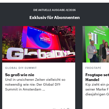
DIE AKTUELLE AUSGABE: 8/2026
Exklusiv für Abonnenten
GLOBAL DIY-SUMMIT
FROGTAPE
So groß wie nie
Frogtape set
Handel
Und in unsicheren Zeiten vielleicht so
notwendig wie nie: Der Global DIY-
Kip zieht ein p
Summit in Amsterdam …
seiner Marke 
diesjährigen G