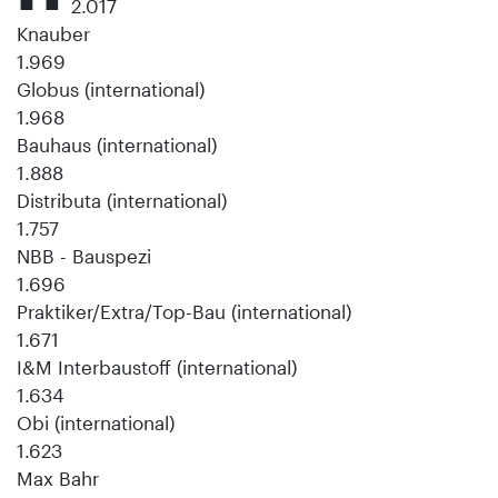
2.017
Knauber
1.969
Globus (international)
1.968
Bauhaus (international)
1.888
Distributa (international)
1.757
NBB - Bauspezi
1.696
Praktiker/Extra/Top-Bau (international)
1.671
I&M Interbaustoff (international)
1.634
Obi (international)
1.623
Max Bahr