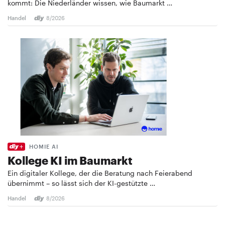
kommt: Die Niederländer wissen, wie Baumarkt …
Handel
8/2026
HOMIE AI
Kollege KI im Baumarkt
Ein digitaler Kollege, der die Beratung nach Feierabend
übernimmt – so lässt sich der KI-gestützte …
Handel
8/2026