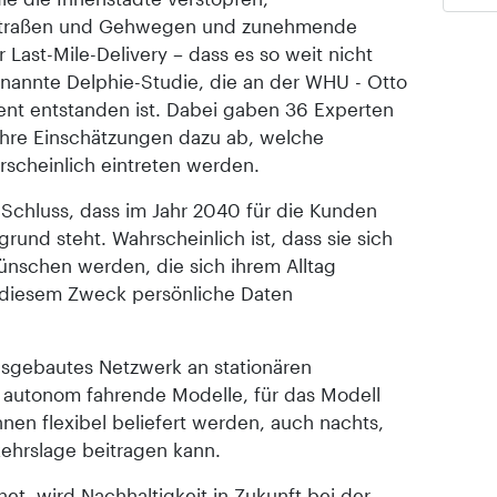
 Straßen und Gehwegen und zunehmende
Last-Mile-Delivery – dass es so weit nicht
nannte Delphie-Studie, die an der WHU - Otto
nt entstanden ist. Dabei gaben 36 Experten
hre Einschätzungen dazu ab, welche
rscheinlich eintreten werden.
chluss, dass im Jahr 2040 für die Kunden
rgrund steht. Wahrscheinlich ist, dass sie sich
wünschen werden, die sich ihrem Alltag
u diesem Zweck persönliche Daten
usgebautes Netzwerk an stationären
h autonom fahrende Modelle, für das Modell
nnen flexibel beliefert werden, auch nachts,
ehrslage beitragen kann.
et, wird Nachhaltigkeit in Zukunft bei der