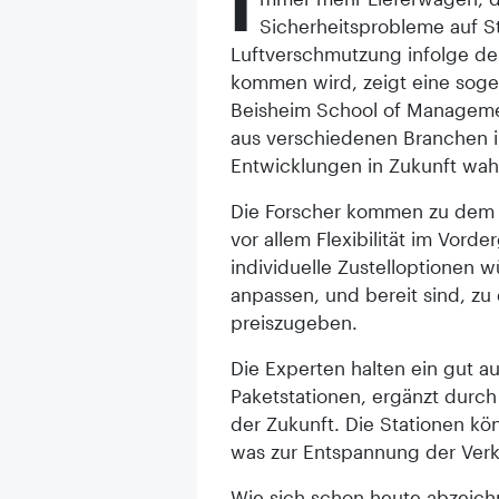
I
Sicherheitsprobleme auf
Luftverschmutzung infolge der 
kommen wird, zeigt eine soge
Beisheim School of Manageme
aus verschiedenen Branchen i
Entwicklungen in Zukunft wah
Die Forscher kommen zu dem S
vor allem Flexibilität im Vorde
individuelle Zustelloptionen 
anpassen, und bereit sind, z
preiszugeben.
Die Experten halten ein gut a
Paketstationen, ergänzt durc
der Zukunft. Die Stationen kö
was zur Entspannung der Verk
Wie sich schon heute abzeichn