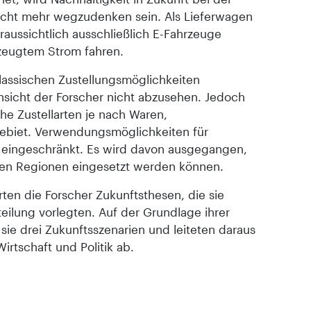
nicht mehr wegzudenken sein. Als Lieferwagen
ussichtlich ausschließlich E-Fahrzeuge
rzeugtem Strom fahren.
lassischen Zustellungsmöglichkeiten
 Ansicht der Forscher nicht abzusehen. Jedoch
che Zustellarten je nach Waren,
biet. Verwendungsmöglichkeiten für
 eingeschränkt. Es wird davon ausgegangen,
hen Regionen eingesetzt werden können.
rten die Forscher Zukunftsthesen, die sie
ilung vorlegten. Auf der Grundlage ihrer
ie drei Zukunftsszenarien und leiteten daraus
irtschaft und Politik ab.