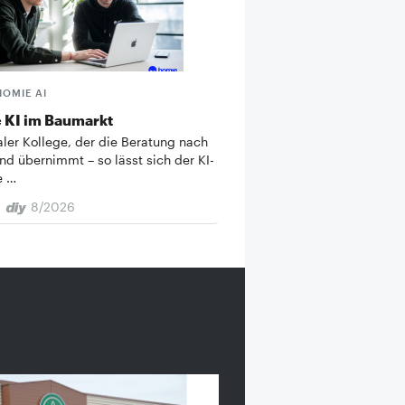
HOMIE AI
 KI im Baumarkt
taler Kollege, der die Beratung nach
nd übernimmt – so lässt sich der KI-
e …
8/2026