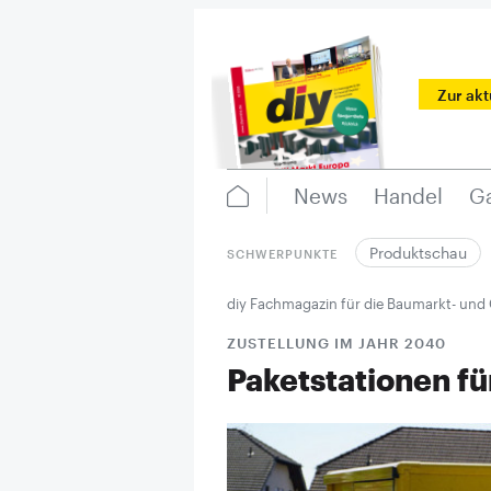
Zur ak
News
Handel
Ga
Produktschau
SCHWERPUNKTE
diy Fachmagazin für die Baumarkt- und
ZUSTELLUNG IM JAHR 2040
Paketstationen für