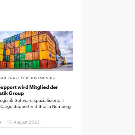
KSOFTWARE FÜR DORTMUNDER
upport wird Mitglied der
stik Group
ogistik-Software spezialisierte IT-
 Cargo Support mit Sitz in Nürnberg
e
10. August 2023