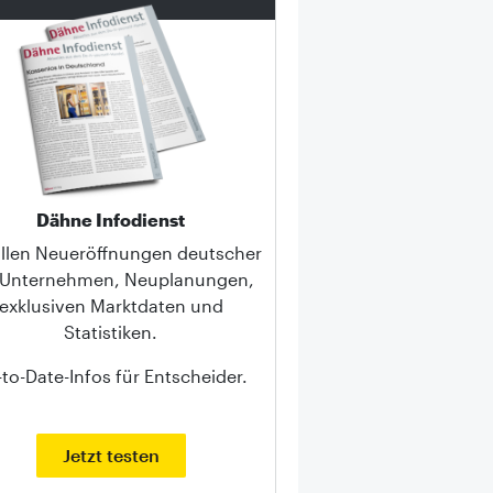
Dähne Infodienst
allen Neueröffnungen deutscher
-Unternehmen, Neuplanungen,
exklusiven Marktdaten und
Statistiken.
to-Date-Infos für Entscheider.
Jetzt testen