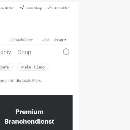
ewsletter
Zum Shop
Anmelden
Einkaufsführer
Jobs
Verlag
rchiv
Shop
Gafa
Make it Zero
onen für die letzte Meile
Premium
Branchendienst