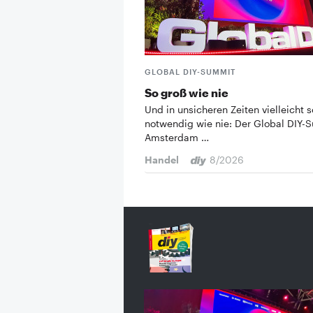
GLOBAL DIY-SUMMIT
So groß wie nie
Und in unsicheren Zeiten vielleicht s
notwendig wie nie: Der Global DIY-
Amsterdam …
Handel
8/2026