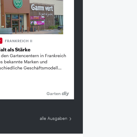
FRANKREICH II
alt als Stärke
 den Gartencentern in Frankreich
es bekannte ­Marken und
schiedliche Geschäftsmodell…
Garten
alle Ausgaben