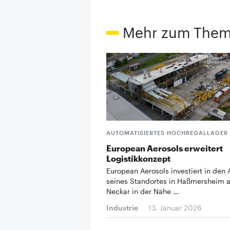
Mehr zum The
AUTOMATISIERTES HOCHREGALLAGER
European Aerosols erweitert
Logistikkonzept
European Aerosols investiert in den
seines Standortes in Haßmersheim 
Neckar in der Nähe …
Industrie
13. Januar 2026