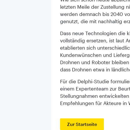
letzten Meile der Zustellung 
werden demnach bis 2040 vora
genutzt, die mit nachhaltig e
Dass neue Technologien die k
vollständig ersetzen, ist laut
etablierten sich unterschiedli
Kundenwünschen und Lieferge
Drohnen und Roboter bleiben
dass Drohnen etwa in ländlic
Für die Delphi-Studie formulie
einem Expertenteam zur Beurte
Stellungnahmen entwickelten s
Empfehlungen für Akteure in W
Zur Startseite