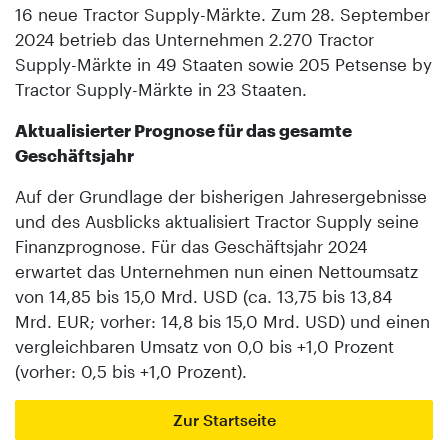
16 neue Tractor Supply-Märkte. Zum 28. September
2024 betrieb das Unternehmen 2.270 Tractor
Supply-Märkte in 49 Staaten sowie 205 Petsense by
Tractor Supply-Märkte in 23 Staaten.
Aktualisierter Prognose für das gesamte
Geschäftsjahr
Auf der Grundlage der bisherigen Jahresergebnisse
und des Ausblicks aktualisiert Tractor Supply seine
Finanzprognose. Für das Geschäftsjahr 2024
erwartet das Unternehmen nun einen Nettoumsatz
von 14,85 bis 15,0 Mrd. USD (ca. 13,75 bis 13,84
Mrd. EUR; vorher: 14,8 bis 15,0 Mrd. USD) und einen
vergleichbaren Umsatz von 0,0 bis +1,0 Prozent
(vorher: 0,5 bis +1,0 Prozent).
Zur Startseite