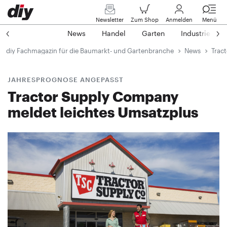
Newsletter
Zum Shop
Anmelden
Menü
News
Handel
Garten
Industrie
diy Fachmagazin für die Baumarkt- und Gartenbranche
News
Trac
JAHRESPROGNOSE ANGEPASST
Tractor Supply Company
meldet leichtes Umsatzplus