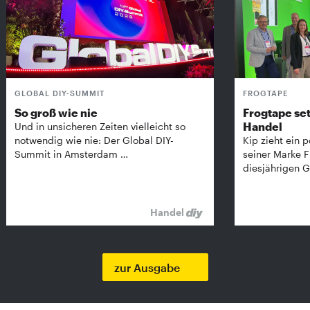
GLOBAL DIY-SUMMIT
FROGTAPE
So groß wie nie
Frogtape set
Handel
Und in unsicheren Zeiten vielleicht so
notwendig wie nie: Der Global DIY-
Kip zieht ein p
Summit in Amsterdam …
seiner Marke 
diesjährigen G
Handel
zur Ausgabe