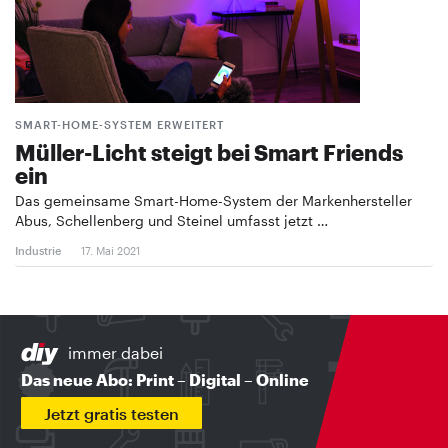
SMART-HOME-SYSTEM ERWEITERT
Müller-Licht steigt bei Smart Friends
ein
Das gemeinsame Smart-Home-System der Markenhersteller
Abus, Schellenberg und Steinel umfasst jetzt …
Industrie
17. Mai 2021
immer dabei
Das neue Abo: Print – Digital – Online
Jetzt gratis testen