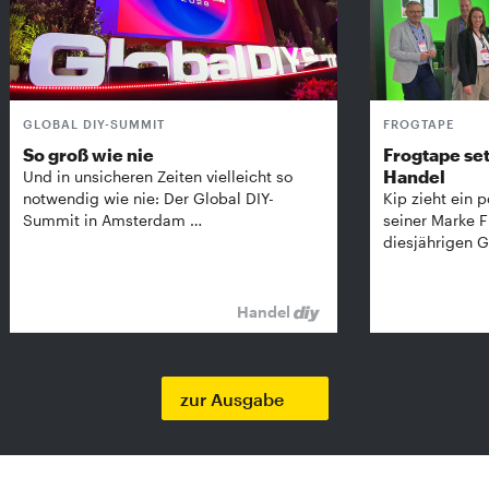
GLOBAL DIY-SUMMIT
FROGTAPE
So groß wie nie
Frogtape set
Handel
Und in unsicheren Zeiten vielleicht so
notwendig wie nie: Der Global DIY-
Kip zieht ein p
Summit in Amsterdam …
seiner Marke 
diesjährigen G
Handel
zur Ausgabe