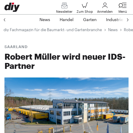
Newsletter
Zum Shop
Anmelden
Menü
News
Handel
Garten
Industrie
diy Fachmagazin für die Baumarkt- und Gartenbranche
News
Rober
SAARLAND
Robert Müller wird neuer IDS-
Partner