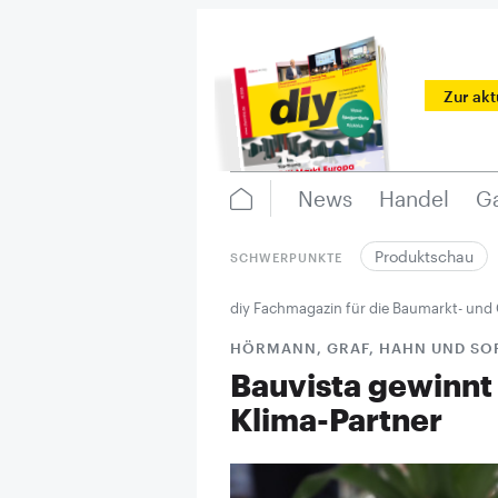
Zur ak
News
Handel
Ga
Produktschau
SCHWERPUNKTE
diy Fachmagazin für die Baumarkt- und
HÖRMANN, GRAF, HAHN UND SO
Bauvista gewinnt 
Klima-Partner