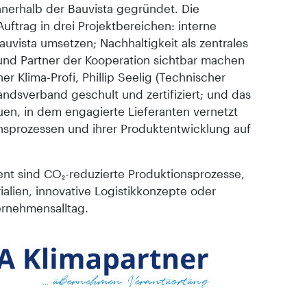
nerhalb der Bauvista gegründet. Die
uftrag in drei Projektbereichen: interne
auvista umsetzen; Nachhaltigkeit als zentrales
und Partner der Kooperation sichtbar machen
er Klima-Profi, Phillip Seelig (Technischer
andsverband geschult und zertifiziert; und das
en, in dem engagierte Lieferanten vernetzt
ensprozessen und ihrer Produktentwicklung auf
nt sind CO₂-reduzierte Produktionsprozesse,
ialien, innovative Logistikkonzepte oder
ernehmensalltag.