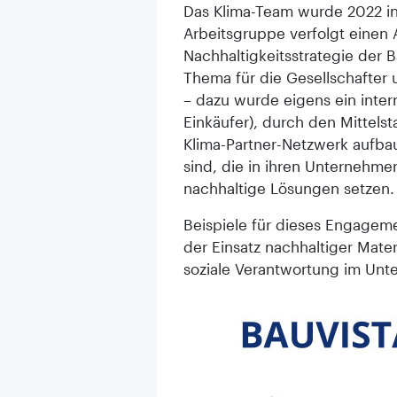
Das Klima-Team wurde 2022 in
Arbeitsgruppe verfolgt einen A
Nachhaltigkeitsstrategie der B
Thema für die Gesellschafter 
– dazu wurde eigens ein intern
Einkäufer), durch den Mittelst
Klima-Partner-Netzwerk aufbau
sind, die in ihren Unternehm
nachhaltige Lösungen setzen.
Beispiele für dieses Engageme
der Einsatz nachhaltiger Mater
soziale Verantwortung im Unt