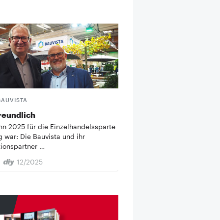
BAUVISTA
reundlich
n 2025 für die Einzelhandelssparte
g war: Die Bauvista und ihr
ionspartner …
12/2025