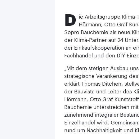
D
ie Arbeitsgruppe Klima-
Hörmann, Otto Graf Kuns
Sopro Bauchemie als neue Kli
der Klima-Partner auf 24 Unt
der Einkaufskooperation an ei
Fachhandel und den DIY-Einze
„Mit dem stetigen Ausbau unse
strategische Verankerung des 
erklärt Thomas Ditchen, stellv
der Bauvista und Leiter des K
Hörmann, Otto Graf Kunststof
Bauchemie unterstreichen mit 
zunehmend integraler Bestand
Einzelhandel wird. Gemeinsam
rund um Nachhaltigkeit und Kl