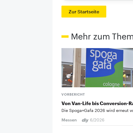
Zur Startseite
Mehr zum The
VORBERICHT
Von Van-Life bis ­Conversion-R
Die Spoga+Gafa 2026 wird erneut v
Messen
6/2026