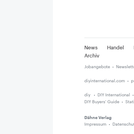
News
Handel
Archiv
Jobangebote
Newslett
diyinternational.com
p
diy
DIY International
DIY Buyers' Guide
Stat
Dähne Verlag
Impressum
Datenschu