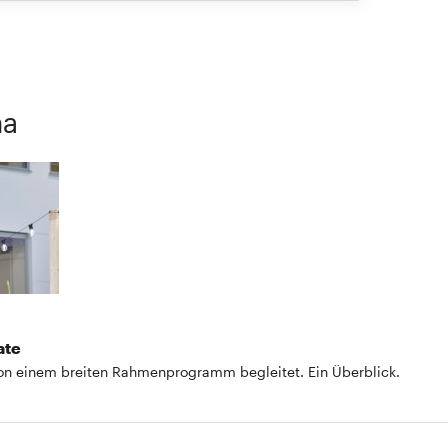
ma
ate
on einem breiten Rahmenprogramm begleitet. Ein Überblick.