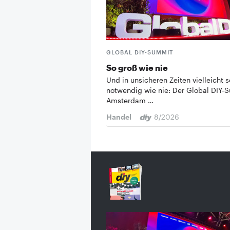
GLOBAL DIY-SUMMIT
So groß wie nie
Und in unsicheren Zeiten vielleicht s
notwendig wie nie: Der Global DIY-
Amsterdam …
Handel
8/2026