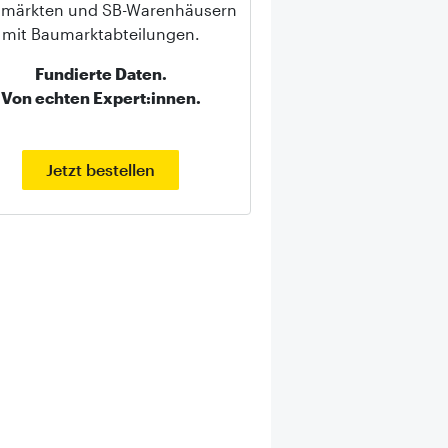
märkten und SB-Warenhäusern
mit Baumarktabteilungen.
Fundierte Daten.
Von echten Expert:innen.
Jetzt bestellen