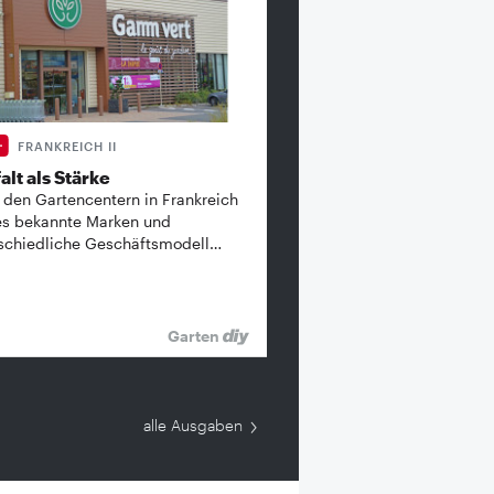
FRANKREICH II
alt als Stärke
 den Gartencentern in Frankreich
es bekannte ­Marken und
schiedliche Geschäftsmodell…
Garten
alle Ausgaben