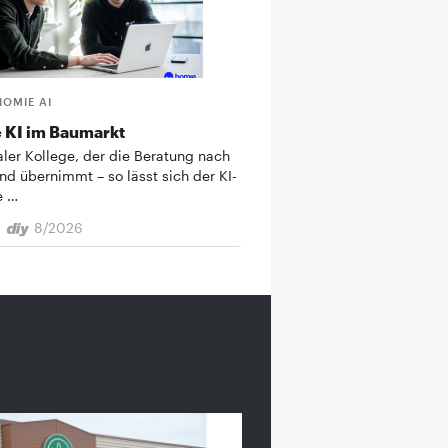
HOMIE AI
 KI im Baumarkt
taler Kollege, der die Beratung nach
nd übernimmt – so lässt sich der KI-
e …
8/2026