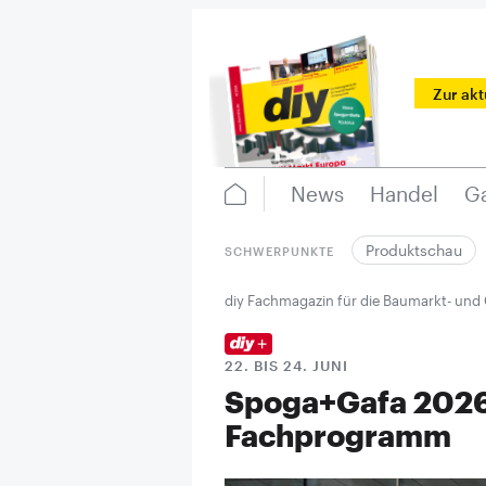
Zur ak
News
Handel
Ga
Produktschau
SCHWERPUNKTE
diy Fachmagazin für die Baumarkt- und
22. BIS 24. JUNI
Spoga+Gafa 2026 
Fachprogramm