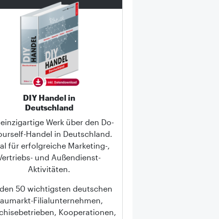
DIY Handel in
Deutschland
 einzigartige Werk über den Do-
Yourself-Handel in Deutschland.
al für erfolgreiche Marketing-,
Vertriebs- und Außendienst-
Aktivitäten.
 den 50 wichtigsten deutschen
aumarkt-Filialunternehmen,
chisebetrieben, Kooperationen,