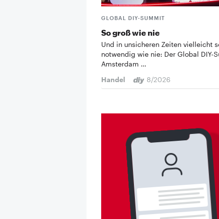
GLOBAL DIY-SUMMIT
So groß wie nie
Und in unsicheren Zeiten vielleicht s
notwendig wie nie: Der Global DIY-
Amsterdam …
Handel
8/2026