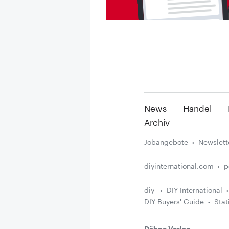
News
Handel
Archiv
Jobangebote
Newslett
diyinternational.com
p
diy
DIY International
DIY Buyers' Guide
Stat
Dähne Verlag