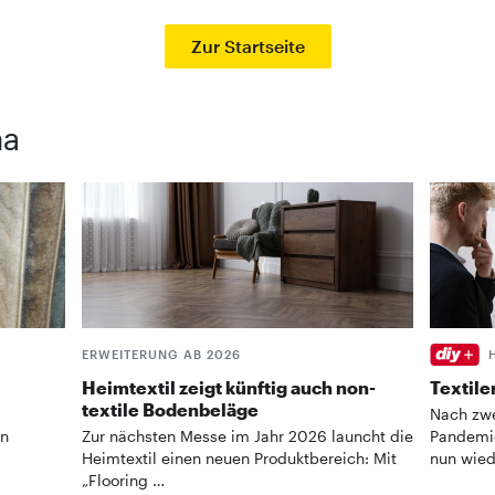
Zur Startseite
ma
ERWEITERUNG AB 2026
Heimtextil zeigt künftig auch non-
Textile
textile Bodenbeläge
Nach zwe
en
Zur nächsten Messe im Jahr 2026 launcht die
Pandemie
Heimtextil einen neuen Produktbereich: Mit
nun wied
„Flooring …