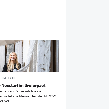
HEIMTEXTIL
r Neustart im Dreierpack
i Jahren Pause infolge der
 findet die Messe Heimtextil 2022
er vor …