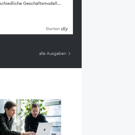
schiedliche Geschäftsmodell…
Garten
alle Ausgaben