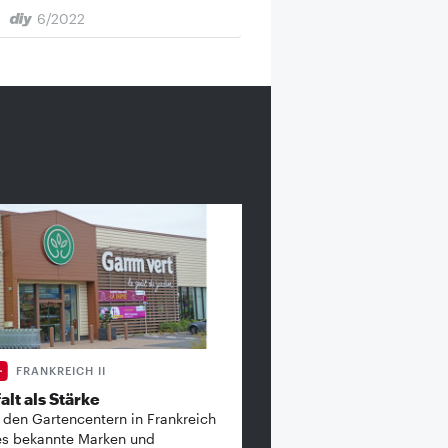
6/2022
FRANKREICH II
alt als Stärke
 den Gartencentern in Frankreich
es bekannte ­Marken und