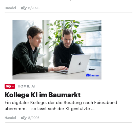
Handel
8/2026
HOMIE AI
Kollege KI im Baumarkt
Ein digitaler Kollege, der die Beratung nach Feierabend
übernimmt – so lässt sich der KI-gestützte …
Handel
8/2026