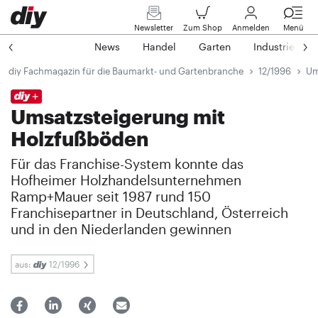
Newsletter
Zum Shop
Anmelden
Menü
News
Handel
Garten
Industrie
diy Fachmagazin für die Baumarkt- und Gartenbranche
12/1996
Um
Umsatzsteigerung mit
Holzfußböden
Für das Franchise-System konnte das
Hofheimer Holzhandelsunternehmen
Ramp+Mauer seit 1987 rund 150
Franchisepartner in Deutschland, Österreich
und in den Niederlanden gewinnen
aus:
12/1996