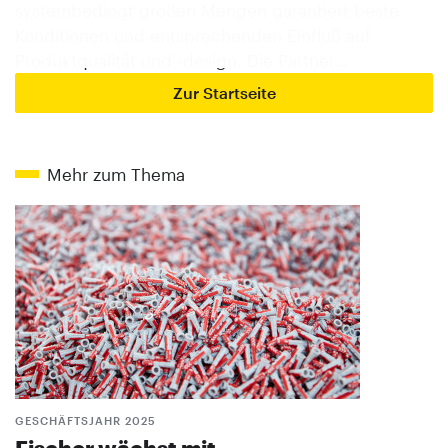
systembedingt großen Mengen garantiert beste
Konditionen und entsprechenden Einfluß auf
Produktqualität und -design. Die Partner…
Zur Startseite
Mehr zum Thema
GESCHÄFTSJAHR 2025
Fischer wächst mit