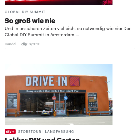
GLOBAL DIY-SUMMIT
So groß wie nie
Und in unsicheren Zeiten vielleicht so notwendig wie nie: Der
Global DIY-Summit in Amsterdam …
Handel
8/2026
STORETOUR | LANGFASSUNG
Lekker DIY und Garten