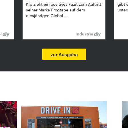
Kip zieht ein positives Fazit zum Auftritt
gibt 
seiner Marke Frogtape auf dem
unter
diesjährigen Global …
el
Industrie
zur Ausgabe