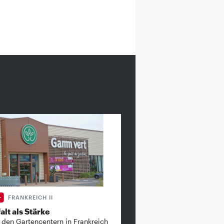
FRANKREICH II
alt als Stärke
 den Gartencentern in Frankreich