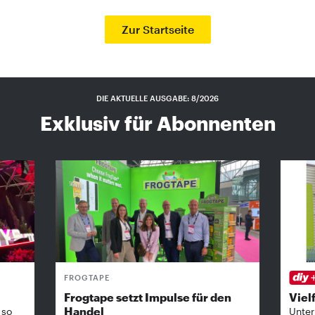
Zur Startseite
DIE AKTUELLE AUSGABE: 8/2026
Exklusiv für Abonnenten
FROGTAPE
Frogtape setzt Impulse für den
Vielf
Handel
 so
Unter