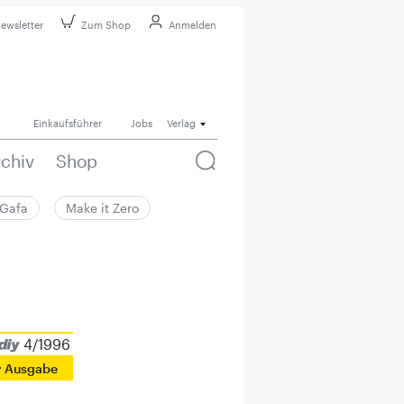
ewsletter
Zum Shop
Anmelden
Einkaufsführer
Jobs
Verlag
rchiv
Shop
Gafa
Make it Zero
4/1996
r Ausgabe