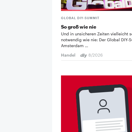
GLOBAL DIY-SUMMIT
So groß wie nie
Und in unsicheren Zeiten vielleicht s
notwendig wie nie: Der Global DIY-
Amsterdam …
Handel
8/2026