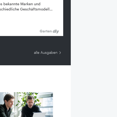
es bekannte ­Marken und
schiedliche Geschäftsmodell…
Garten
alle Ausgaben