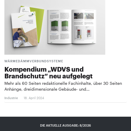
WÄRMEDÄMMVERBUNDSYSTEME
Kompendium „WDVS und
Brandschutz“ neu aufgelegt
Mehr als 60 Seiten redaktionelle Fachinhalte, über 30 Seiten
Anhänge, dreidimensionale Gebäude- und…
Industrie
18. April 2024
DIE AKTUELLE AUSGABE: 8/2026