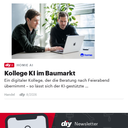
HOMIE AI
Kollege KI im Baumarkt
Ein digitaler Kollege, der die Beratung nach Feierabend
übernimmt – so lässt sich der KI-gestützte …
Handel
8/2026
Newsletter