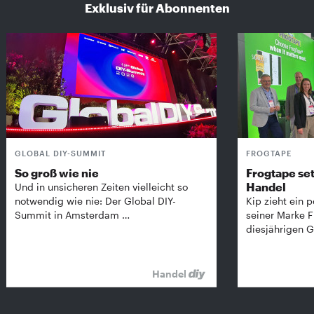
Exklusiv für Abonnenten
GLOBAL DIY-SUMMIT
FROGTAPE
So groß wie nie
Frogtape set
Handel
Und in unsicheren Zeiten vielleicht so
notwendig wie nie: Der Global DIY-
Kip zieht ein p
Summit in Amsterdam …
seiner Marke 
diesjährigen G
Handel