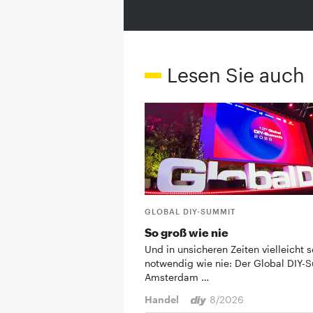
Lesen Sie auch
GLOBAL DIY-SUMMIT
So groß wie nie
Und in unsicheren Zeiten vielleicht s
notwendig wie nie: Der Global DIY-
Amsterdam …
Handel
8/2026