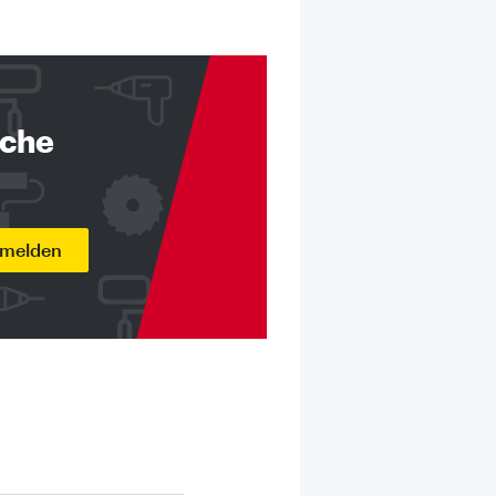
nche
nmelden