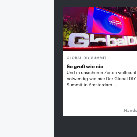
GLOBAL DIY-SUMMIT
So groß wie nie
Und in unsicheren Zeiten vielleicht
notwendig wie nie: Der Global DIY-
Summit in Amsterdam …
Hand