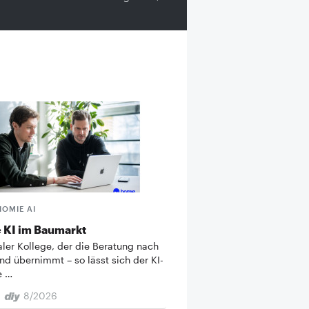
HOMIE AI
 KI im Baumarkt
taler Kollege, der die Beratung nach
nd übernimmt – so lässt sich der KI-
e …
8/2026