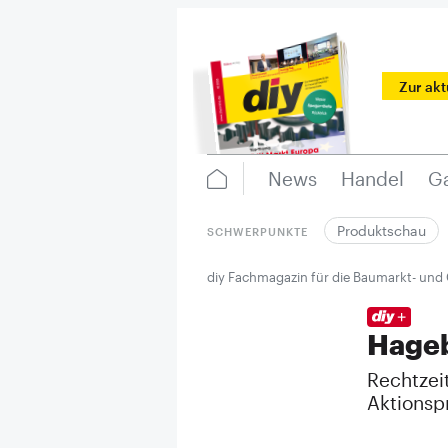
Zur ak
News
Handel
Ga
Produktschau
SCHWERPUNKTE
diy Fachmagazin für die Baumarkt- und
Hageb
Rechtzeit
Aktionsp