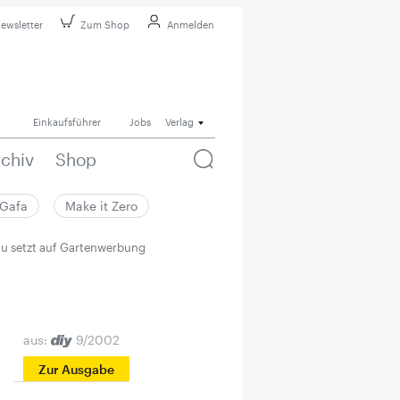
ewsletter
Zum Shop
Anmelden
Einkaufsführer
Jobs
Verlag
rchiv
Shop
Gafa
Make it Zero
u setzt auf Gartenwerbung
aus:
9/2002
Zur Ausgabe