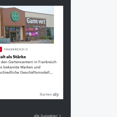
FRANKREICH II
alt als Stärke
 den Gartencentern in Frankreich
es bekannte ­Marken und
schiedliche Geschäftsmodell…
Garten
alle Ausgaben