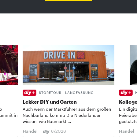
STORETOUR | LANGFASSUNG
Lekker DIY und Garten
Kollege
o
Auch wenn der Marktführer aus dem großen
Ein digi
Summit in
Nachbarland kommt: Die Niederländer
Feierabe
wissen, wie Baumarkt …
gestützt
Handel
8/2026
Handel