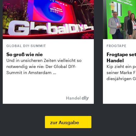
GLOBAL DIY-SUMMIT
FROGTAPE
So groß wie nie
Frogtape set
Handel
Und in unsicheren Zeiten vielleicht so
notwendig wie nie: Der Global DIY-
Kip zieht ein p
Summit in Amsterdam …
seiner Marke 
diesjährigen G
Handel
zur Ausgabe