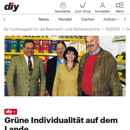
Newsletter
Zum Shop
Anmelden
Menü
News
Handel
Garten
Industrie
diy Fachmagazin für die Baumarkt- und Gartenbranche
10/2003
Gr
Grüne Individualität auf dem
Lande