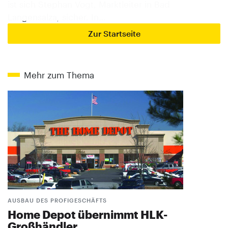
ist sich Stephan Vogt, Marktleiter in Bad
Langensalza, sicher. In…
Zur Startseite
Mehr zum Thema
AUSBAU DES PROFIGESCHÄFTS
Home Depot übernimmt HLK-
Großhändler