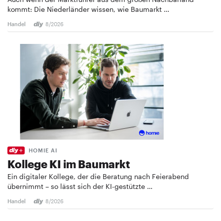
kommt: Die Niederländer wissen, wie Baumarkt …
Handel
8/2026
HOMIE AI
Kollege KI im Baumarkt
Ein digitaler Kollege, der die Beratung nach Feierabend
übernimmt – so lässt sich der KI-gestützte …
Handel
8/2026