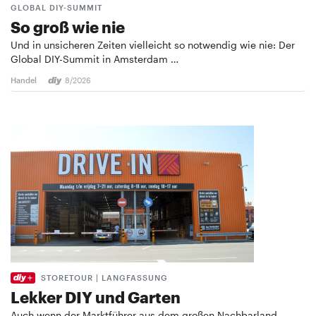
GLOBAL DIY-SUMMIT
So groß wie nie
Und in unsicheren Zeiten vielleicht so notwendig wie nie: Der
Global DIY-Summit in Amsterdam …
Handel
8/2026
STORETOUR | LANGFASSUNG
Lekker DIY und Garten
Auch wenn der Marktführer aus dem großen Nachbarland