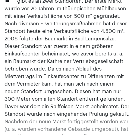
gibt es an zwei Standorten. Der erste Markt
wurde vor 20 Jahren im thüringischen Mühlhausen
mit einer Verkaufsfläche von 500 m² gegründet.
Nach diversen Erweiterungsmaßnahmen hat dieser
Standort heute eine Verkaufsfläche von 4.500 m².
2006 folgte der Baumarkt in Bad Langensalza.
Dieser Standort war zuerst in einem größeren
Einkaufscenter beheimatet, wo zuvor bereits u. a.
ein Baumarkt der Kathreiner Vertriebsgesellschaft
betrieben wurde. Da es nach Ablauf des
Mietvertrags im Einkaufscenter zu Differenzen mit
dem Vermieter kam, hat man sich nach einem
neuen Standort umgesehen. Diesen hat man nur
300 Meter vom alten Standort entfernt gefunden.
Davor war dort ein Raiffeisen-Markt beheimatet. Der
Standort wurde nach eingehender Prüfung gekauft.
Nachdem der neue Markt fertiggestellt worden war
(u. a. wurden vorhandene Gebäude umgebaut), hat