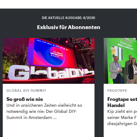
DIE AKTUELLE AUSGABE: 8/2026
Exklusiv für Abonnenten
GLOBAL DIY-SUMMIT
FROGTAPE
So groß wie nie
Frogtape set
Handel
Und in unsicheren Zeiten vielleicht so
notwendig wie nie: Der Global DIY-
Kip zieht ein p
Summit in Amsterdam …
seiner Marke 
diesjährigen G