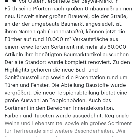
vor Ostern, eröffnete der Baywa-Markt in
Fürth seine Pforten nach großen Umbaumaßnahmen
neu. Unweit einer großen Brauerei, die der Straße,
an der der umgebaute Baumarkt angesiedelt ist,
ihren Namen gab (Tucherstraße), können jetzt die
Fürther auf rund 10.000 m² Verkaufsfläche aus
einem erweiterten Sortiment mit mehr als 60.000
Artikeln ihre benötigten Baumarktartikel aussuchen.
Der alte Standort wurde komplett renoviert. Zu den
Highlights gehören die neue Bad- und
Sanitärausstellung sowie die Präsentation rund um
Türen und Fenster. Die Abteilung Baustoffe wurde
vergrößert. Die neue Teppichabteilung bietet eine
große Auswahl an Teppichböden. Auch das
Sortiment in den Bereichen Innendekoration,
Farben und Tapeten wurde ausgedehnt. Regionale
Weine und Lebensmittel sowie ein großes Sortiment
für Tierfreunde sind weitere Besonderheiten. „Wir