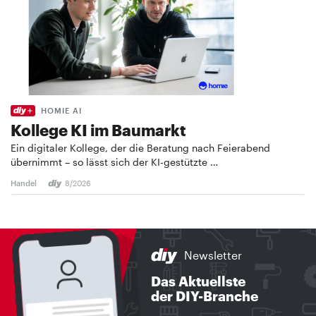
HOMIE AI
Kollege KI im Baumarkt
Ein digitaler Kollege, der die Beratung nach Feierabend
übernimmt – so lässt sich der KI-gestützte …
Handel
8/2026
Newsletter
Das Aktuellste
der DIY-Branche