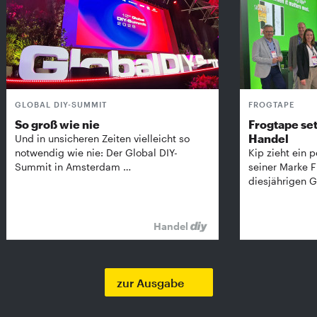
GLOBAL DIY-SUMMIT
FROGTAPE
So groß wie nie
Frogtape set
Handel
Und in unsicheren Zeiten vielleicht so
notwendig wie nie: Der Global DIY-
Kip zieht ein p
Summit in Amsterdam …
seiner Marke 
diesjährigen G
Handel
zur Ausgabe