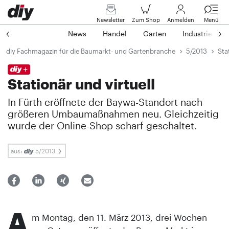
Newsletter
Zum Shop
Anmelden
Menü
News
Handel
Garten
Industrie
diy Fachmagazin für die Baumarkt- und Gartenbranche
5/2013
Sta
Stationär und virtuell
In Fürth eröffnete der Baywa-Standort nach
größeren Umbaumaßnahmen neu. Gleichzeitig
wurde der Online-Shop scharf geschaltet.
aus:
5/2013
A
m Montag, den 11. März 2013, drei Wochen