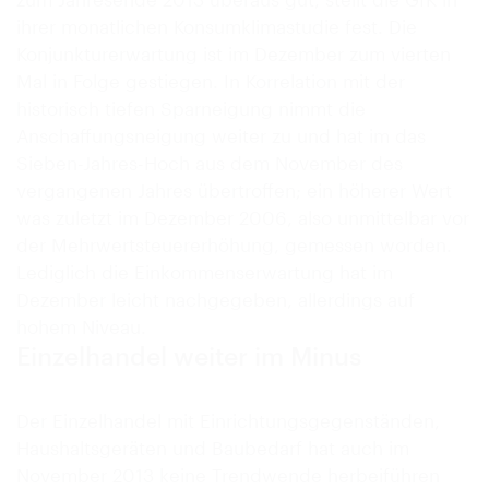
ihrer monatlichen Konsumklimastudie fest. Die
Konjunkturerwartung ist im Dezember zum vierten
Mal in Folge gestiegen. In Korrelation mit der
historisch tiefen Sparneigung nimmt die
Anschaffungsneigung weiter zu und hat im das
Sieben-Jahres-Hoch aus dem November des
vergangenen Jahres übertroffen; ein höherer Wert
was zuletzt im Dezember 2006, also unmittelbar vor
der Mehrwertsteuererhöhung, gemessen worden.
Lediglich die Einkommenserwartung hat im
Dezember leicht nachgegeben, allerdings auf
hohem Niveau.
Einzelhandel weiter im Minus
Der Einzelhandel mit Einrichtungsgegenständen,
Haushaltsgeräten und Baubedarf hat auch im
November 2013 keine Trendwende herbeiführen