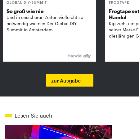
GLOBAL DIY-SUMMIT
FROGTAPE
So groß wie nie
Frogtape set
Handel
Und in unsicheren Zeiten vielleicht so
notwendig wie nie: Der Global DIY-
Kip zieht ein p
Summit in Amsterdam …
seiner Marke 
diesjährigen G
Handel
zur Ausgabe
Lesen Sie auch