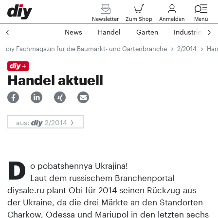
Newsletter
Zum Shop
Anmelden
Menü
News
Handel
Garten
Industrie
diy Fachmagazin für die Baumarkt- und Gartenbranche
2/2014
Han
Handel aktuell
aus:
2/2014
D
o pobatshennya Ukrajina!
Laut dem russischem Branchenportal
diysale.ru plant Obi für 2014 seinen Rückzug aus
der Ukraine, da die drei Märkte an den Standorten
Charkow, Odessa und Mariupol in den letzten sechs