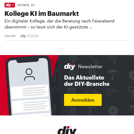
HOMIE AI
Kollege KI im Baumarkt
Ein digitaler Kollege, der die Beratung nach Feierabend
übernimmt – so lässt sich der KI-gestützte …
Handel
8/2026
Newsletter
Das Aktuellste
der DIY-Branche
Anmelden