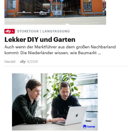
STORETOUR | LANGFASSUNG
Lekker DIY und Garten
Auch wenn der Marktführer aus dem großen Nachbarland
kommt: Die Niederländer wissen, wie Baumarkt …
Handel
8/2026