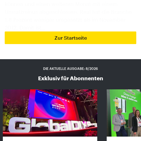
können und einen weiteren Monat mit einem
Umsatzminus abgeschlossen. Real hat die Branche
1,8 Prozent weniger umgesetzt als im November
2012. Damit ist…
Zur Startseite
DIE AKTUELLE AUSGABE: 8/2026
Exklusiv für Abonnenten