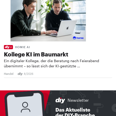
HOMIE AI
Kollege KI im Baumarkt
Ein digitaler Kollege, der die Beratung nach Feierabend
übernimmt – so lässt sich der KI-gestützte …
Handel
8/2026
Newsletter
Das Aktuellste
der DIY-Branche