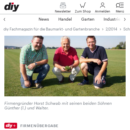
Newsletter
Zum Shop
Anmelden
Menü
News
Handel
Garten
Industrie
diy Fachmagazin für die Baumarkt- und Gartenbranche
2/2014
Sch
Firmengründer Horst Schwab mit seinen beiden Söhnen
Günther (l.) und Walter.
FIRMENÜBERGABE